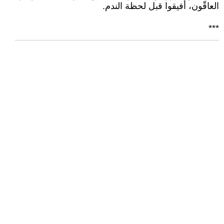
العاقّون، أفيقوا قبل لحظة الندم.
***