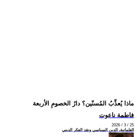
ماذا يُعذِّبُ المُسنّين؟ دارُ الخصومِ الأربعة
فاطمة ناعوت
2026 / 3 / 25
العلمانية، الدين السياسي ونقد الفكر الديني