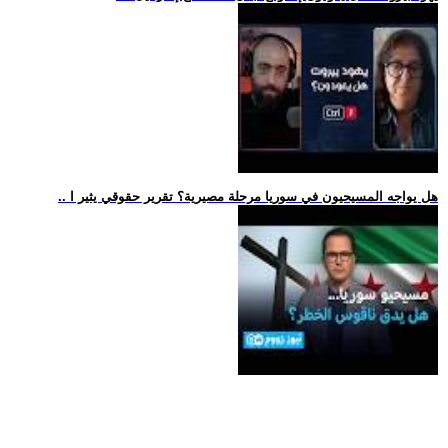
.. هل يواجه المسيحيون في سوريا مرحلة مصيرية؟ تقرير حقوقي يثير ا