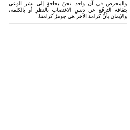
والمحرض في آن واحد. نحنُ بحاجةٍ إلى نشر الوعي
بثقافة الترفّع عن دنسِ الاغتصابِ بالنظرِ أو بالكلمة،
والإيمان بأنَّ كرامة الآخر هي جوهرُ كرامتنا.