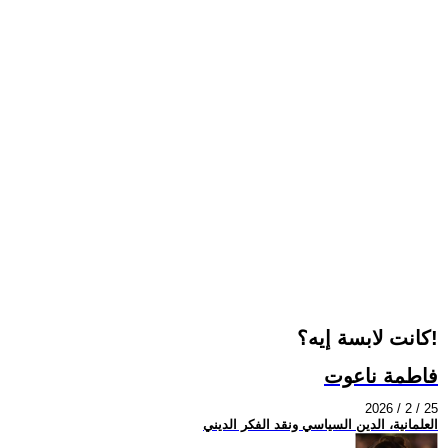
كانت لابسة إيه؟!
فاطمة ناعوت
2026 / 2 / 25
العلمانية، الدين السياسي ونقد الفكر الديني