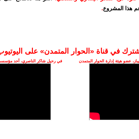
م هذا المشروع
.
شترك في قناة «الحوار المتمدن» على اليوتيوب
ز، عضو هيئة إدارة الحوار المتمدن
في رحيل شاكر الناصري، أحد مؤسسي 