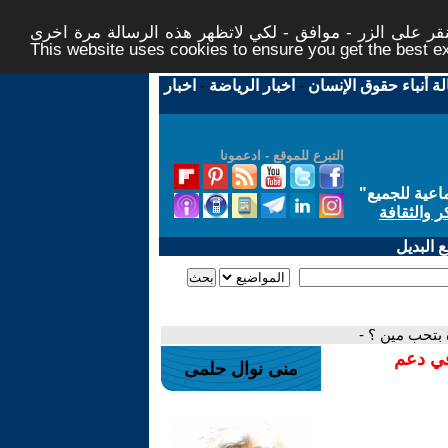
ر على الزر - موافق - لكي لاتظهر هذه الرسالة مرة اخرى -
This website uses cookies to ensure you get the best 
لة أنباء حقوق الإنسان
-
اخبار الرياضة
-
اخبار
التبرع للموقع - ادعمونا
اعية للجميع
"
ر والثقافة
 البديل
ة بتحب مين ؟ -
في دعم
منى نوال حلمى