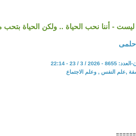
ليست - أننا نحب الحياة .. ولكن الحياة بتحب م
حلمى
20 / 3 / 23 - 22:14
فة ,علم النفس , وعلم الاجتماع
======