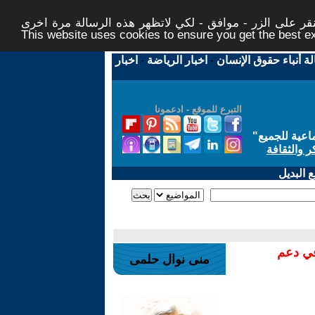
ر على الزر - موافق - لكي لاتظهر هذه الرسالة مرة اخرى -
This website uses cookies to ensure you get the best 
لة أنباء حقوق الإنسان
-
اخبار الرياضة
-
اخبار
التبرع للموقع - ادعمونا
اعية للجميع
"
ر والثقافة
 البديل
في دعم
منى نوال حلمى