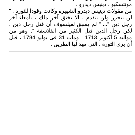
مونتسكيو ، دينيس ديدرو .
من مقولات دينيس ديدرو الشهيرة وكانت وقودا للثورة : "
لن نتحرر ولن نتقدم ، الا بخنق آخر ملك ، بأمعاء آخر
رجل دين "... " لم يسبق لفيلسوف أن قتل رجل دين .
لكن رجل الدين قتل الكثير من الفلاسفة ". وهو من
مواليد 5 أكتوبر 1713 ، ومات 31 فى يوليو 1784 ، قبل
أن يرى الثورة ، التى مهد لها الطريق .