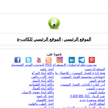
الموقع الرئيسي
الموقع الرئيسي للكاتب-ة
|
تابعونا على:
بنترست
تيلكرام
لينكدإن
الانستغرام
RSS
اليوتيوب
التويتر
الفيسبوك
الموقع الرئيسي
أخبار عامة
هيئة ادارة الحوار المتمدن - للإتصال بنا
وكالة أنباء المرأة
إحصائيات مؤسسة الحوار المتمدن
اخبار الأدب والفن
قواعد النشر
وكالة أنباء اليسار
ابرز كتاب / كاتبات الحوار المتمدن
وكالة أنباء العلمانية
يوتيوب التمدن
وكالة أنباء العمال
مكتبة التمدن
وكالة أنباء حقوق الإنسان
عدد الزوار: 3,429,991,311
اخبار الرياضة
اضافة موضوع جديد
اخبار الاقتصاد
اضافة الاخبار
اخبار الطب والعلوم
حملات الحوار المتمدن التضامنية
اخبار التمدن