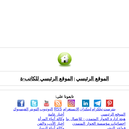
الموقع الرئيسي
الموقع الرئيسي للكاتب-ة
|
تابعونا على:
بنترست
تيلكرام
لينكدإن
الانستغرام
RSS
اليوتيوب
التويتر
الفيسبوك
الموقع الرئيسي
أخبار عامة
هيئة ادارة الحوار المتمدن - للإتصال بنا
وكالة أنباء المرأة
إحصائيات مؤسسة الحوار المتمدن
اخبار الأدب والفن
قواعد النشر
وكالة أنباء اليسار