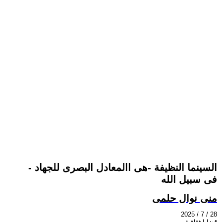
- السينما النظيفة -هى االمعادل البصرى للجهاد
فى سبيل الله
منى نوال حلمى
2025 / 7 / 28