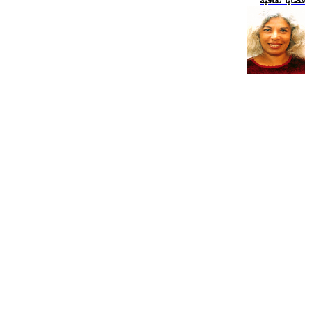
قضايا ثقافية