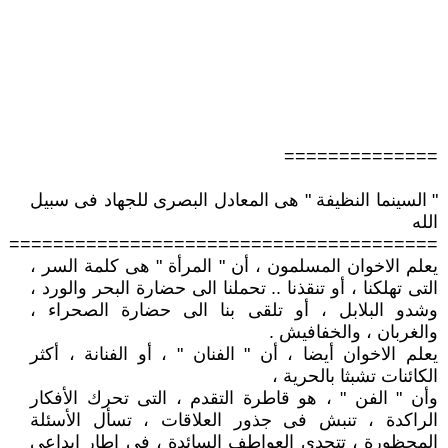
==============
" السينما النظيفة " هى المعادل البصرى للجهاد فى سبيل
الله
=======================================
يعلم الاخوان المسلمون ، أن " المرأة " هى كلمة السر ،
التى تهلكنا ، أو تنقذنا .. تحملنا الى حضارة البحر والورد ،
وشدو البلابل ، أو تلقى بنا الى حضارة الصحراء ،
والغربان ، والخفافيش .
يعلم الاخوان أيضا ، أن " الفنان " ، أو الفنانة ، أكثر
الكائنات تشبثا بالحرية ،
وأن " الفن " ، هو قاطرة التقدم ، التى تحرك الأفكار
الراكدة ، تنبش فى جذور العلاقات ، تسأل الأسئلة
المحظورة ، تتحدى العواطف السائدة ، فى اطار ابداعى