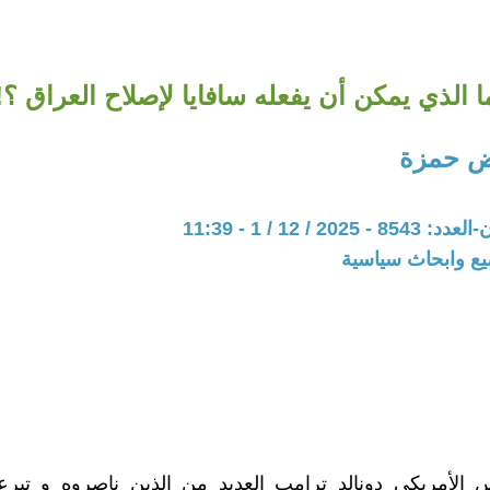
ا الذي يمكن أن يفعله سافايا لإصلاح العراق ؟!
ض حمزة
20 / 12 / 1 - 11:39
يع وابحاث سياسية
س الأمريكي دونالد ترامب العديد من الذين ناصروه و تبرع