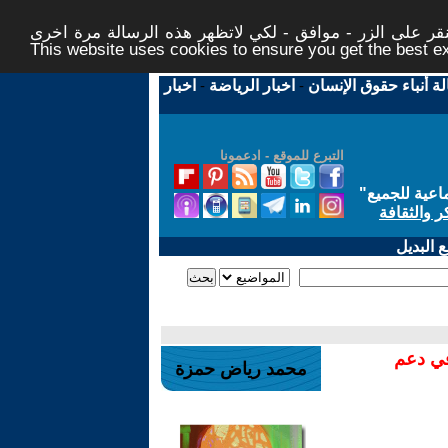
ر على الزر - موافق - لكي لاتظهر هذه الرسالة مرة اخرى -
This website uses cookies to ensure you get the best 
لة أنباء حقوق الإنسان
-
اخبار الرياضة
-
اخبار
التبرع للموقع - ادعمونا
اعية للجميع
"
ر والثقافة
 البديل
في دعم
محمد رياض حمزة