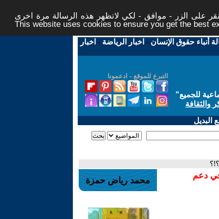
ر على الزر - موافق - لكي لاتظهر هذه الرسالة مرة اخرى -
This website uses cookies to ensure you get the best 
لة أنباء حقوق الإنسان
-
اخبار الرياضة
-
اخبار
التبرع للموقع - ادعمونا
اعية للجميع
"
ر والثقافة
 البديل
!؟
في دعم
محمد رياض حمزة