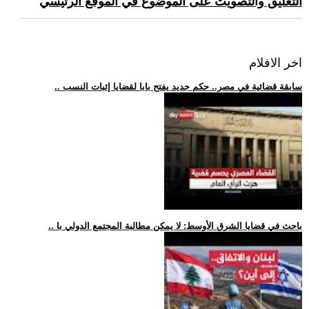
التعليق والتصويت على الموضوع في الموقع الرئيسي
اخر الافلام
.. سابقة قضائية في مصر.. حكم جديد يفتح بابا لقضايا إثبات النسب
.. باحث في قضايا الشرق الأوسط: لا يمكن مطالبة المجتمع الدولي با