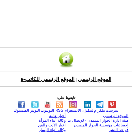
الموقع الرئيسي
الموقع الرئيسي للكاتب-ة
|
تابعونا على:
بنترست
تيلكرام
لينكدإن
الانستغرام
RSS
اليوتيوب
التويتر
الفيسبوك
الموقع الرئيسي
أخبار عامة
هيئة ادارة الحوار المتمدن - للإتصال بنا
وكالة أنباء المرأة
إحصائيات مؤسسة الحوار المتمدن
اخبار الأدب والفن
قواعد النشر
وكالة أنباء اليسار