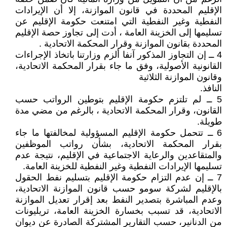
الإقليم المحددة في قانون الموازنة، إلا أن الإيرادات
النفطية وغير النفطية التي امتنعت حكومة الإقليم عن
تسليمها إلى الخزينة العامة ، أدت إلى تجاوز حصة الإقليم
المحددة بقانون الموازنة وقرار المحكمة الاتحادية .
4 ــ إن التجاوز المذكور آنفا ألزم وزارتنا باتخاذ الإجراءات
القانونية الأصولية، وفق ما جاء بقرار المحكمة الاتحادية،
وقانون الموازنة الثلاثية
النافذ.
5 ــ لم تلتزم حكومة الإقليم بتوطين الرواتب حسب
القانون، وقرار المحكمة الاتحادية ، بالرغم من مضي مدة
طويلة.
6 ــ تتحمل حكومة الإقليم المسؤولية لمخالفتها ما جاء
بقرار المحكمة الاتحادية، بشأن رواتب الموظفين
والمتقاعدين والرعاية الاجتماعية في الإقليم، نتيجة عدم
تسليمها الإيرادات النفطية وغير النفطية للخزينة العامة.
7 ــ إن عدم التزام حكومة الإقليم بتسليم نفط الحقول
بالإقليم لشركة سومو حسب قانون الموازنة الاتحادية،
وعدم المباشرة بتصدير النفط بعد إقرار تعديل الموازنة
الاتحادية، قد تسبب بخسارة الخزينة العامة، تريليونات
من الدنانير، حسب التقارير المشتركة الصادرة عن ديوان