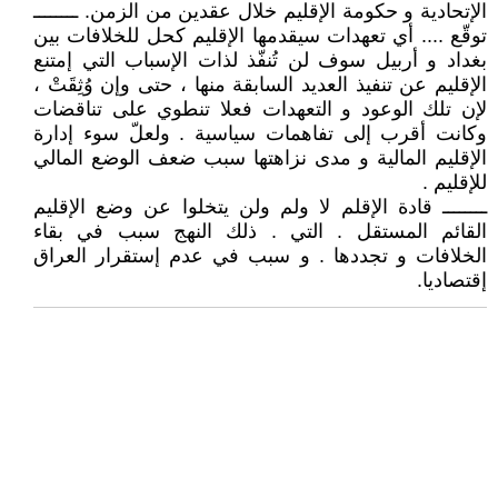
الإتحادية و حكومة الإقليم خلال عقدين من الزمن. ــــــــ
توقّع .... أي تعهدات سيقدمها الإقليم كحل للخلافات بين
بغداد و أربيل سوف لن تُنفّذ لذات الإسباب التي إمتنع
الإقليم عن تنفيذ العديد السابقة منها ، حتى وإن وُثِقَتْ ،
لإن تلك الوعود و التعهدات فعلا تنطوي على تناقضات
وكانت أقرب إلى تفاهمات سياسية . ولعلّ سوء إدارة
الإقليم المالية و مدى نزاهتها سبب ضعف الوضع المالي
للإقليم .
ــــــــ قادة الإقلم لا ولم ولن يتخلوا عن وضع الإقليم
القائم المستقل . التي . ذلك النهج سبب في بقاء
الخلافات و تجددها . و سبب في عدم إستقرار العراق
إقتصاديا.