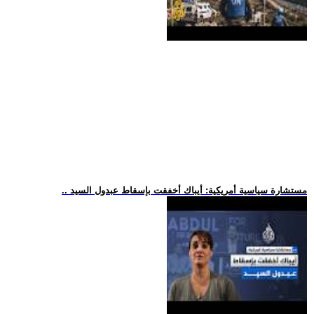
.. مستشارة سياسية أمريكية: أيباك أخفقت بإسقاط عبدول السيد