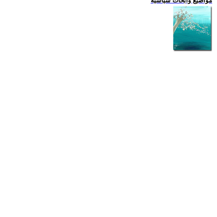
مواضيع وابحاث سياسية