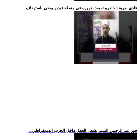
.. فادي بدرية لـ-العربية- بعد ظهوره في مقطع فيديو يوحي باستهداف
.. فوز عبد الرحمن السيد يشعل الجدل داخل الحزب الديمقراطي