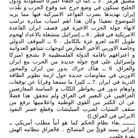
مضيق هرمز . 3 ــ ⁠كما ان حلفاء اميركا السعودية ودول
الخليج ستكون في وضع حرج عند وقوع الحرب و نفّذت
إيران تهديدها بضرب القواعد الاميركية فيها مما يزيد
الموضوع تعقيدًا وكان هذا اهم اسباب مبادرة ترامب
لانهاء جولة الحرب الاخيرة فور قصف ايران القاعدة
الامريكية في قطر . 4 ــ ⁠إسرائيل منشغلة بالاعداد لهجوم
طويل الامد لغزو غزة بالكامل . 5 ــ ⁠الموقف الدولي
وخاصة الاوربي الاخير المعارض لتوجهات نتنياهو العدوانية
و اعترافهم باقامة الدولة الفلسطينية لا يشجع اميركا
وإسرائيل على فتح جولة جديدة من الحرب مع ايران
والعراق. 6 ــ ⁠هناك حراك يدور بين ايران والمحور
الاوربي في مفاوضات جديدة حول ازمة تطوير الطاقة
الذرية في ايران .7 ــ كثيرا ما سمعنا وقرانا عن توقعات
واوهام تدور في بخواطر الكتّاب و الساسة المعارضين
العراقيين عن التغيير في العراق ولم تتحقق. هذا فضلاً
عن ان الكثير من القوى الوطنية واعلامييها ترفع من
سقف التمنيات لضرب الميليشات وقطع جسر النفوذ
الايراني في العراق.))
ــــــــ بقاء نظام الحكم كما هو آنياً مطلب أمريكي ــ
إيراني بسند قويٍّ من المصالح .. فالعراق بنظامه الهش
بقرة حلوب.