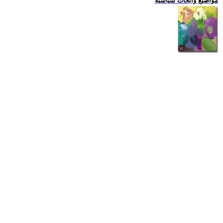
مواضيع وابحاث سياسية