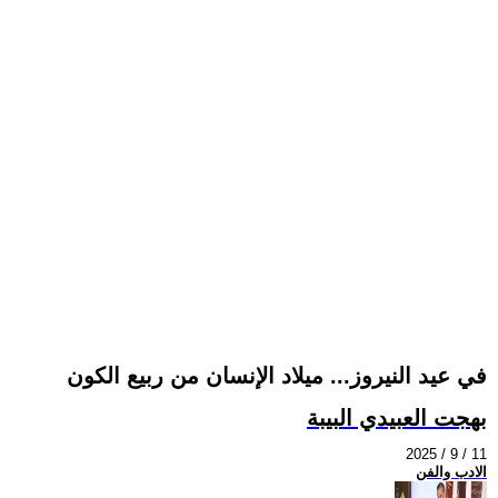
في عيد النيروز... ميلاد الإنسان من ربيع الكون
بهجت العبيدي البيبة
2025 / 9 / 11
الادب والفن