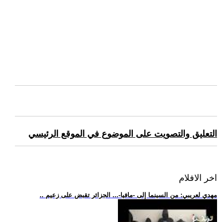
التعليق والتصويت على الموضوع في الموقع الرئيسي
اخر الافلام
.. مهدي لعريبي: من السينما إلى -مافيا-... الجزائر تقبض على زعيم