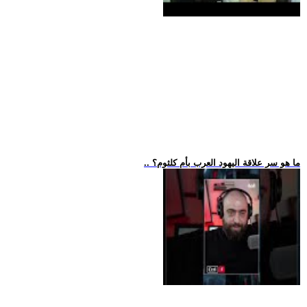
.. ما هو سر علاقة اليهود العرب بأم كلثوم؟