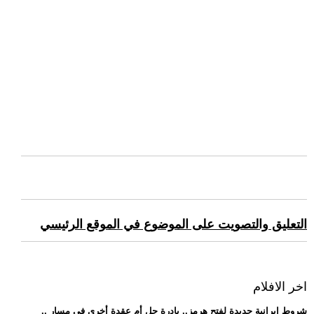
التعليق والتصويت على الموضوع في الموقع الرئيسي
اخر الافلام
.. شروط إيرانية جديدة لفتح هرمز.. بادرة حل أم عقدة أخرى في مسار