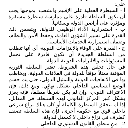
على:
أ - السيطرة الفعلية على الإقليم والشعب، بموجبها يجب
أن تكون السلطة قادرة على ممارسة سيطرة مستقرة
ومؤثرة على أراضي الدولة وسكانها.
ب - استمرارية الأداء الوظيفي للدولة، ويتضمن ذلك
القدرة على تسيير الشؤون العامة، وحفظ الأمن والنظام،
وضمان استمرارية الخدمات الأساسية.
ج - القدرة على الوفاء بالالتزامات الدولية، أي أنها تتطلب
من السلطة الجديدة أن تكون قادرة على تحمل
المسؤوليات والالتزامات الدولية للدولة.
في حال تحقق هذه الشروط، تعتبر السلطة الثورية
المؤقتة ممثلاً مؤقتاً للدولة في العلاقات الدولية، ويخاطب
بها في الاتفاقيات الدولية والتمثيل الدولي، حتى يتم حسم
الوضع السياسي الداخلي بشكل نهائي. ومع ذلك، فإن
الاعتراف الدولي، وإن لم يكن شرطاً مطلقاً، فإنه يعزز
بشكل كبير المركز القانوني لهذه السلطة. في المقابل،
إذا لم تتحقق السيطرة الكاملة أو كان هناك نزاع شرعي
داخلي قوي مع حكومة أخرى، فإن هذه السلطة تصنف
كطرف في نزاع داخلي لا كممثل للدولة.
2 - من منظور القانون الدستوري الداخلي