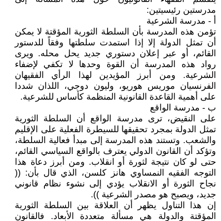
مدرستين رئيسيتين:
أ - مدرسة الشرعية
تؤمن هذه المدرسة بأن السلطة الثورية المؤقتة لا يمكن
أن تمثل الدولة إلا إذا استمدت سلطتها وفقاً للدستور
القائم، أو عبر إعلان دستوري جديد يحل محله. ويرى
رواد هذه المدرسة أن القوة وحدها لا تكفي لإضفاء
الشرعية. ومن أبرز المؤيدين لهذا الرأي الفقيهان
الفرنسيان موريس هوريو، وليون دوجي، اللذان شددا
على أهمية القاعدة القانونية المنظمة كأساس للشرعية.
ب - مدرسة الواقع
على النقيض، ترى مدرسة الواقع أن السلطة الثورية
تمثل الدولة بمجرد تحقيقها للسيطرة الفعلية على الإقليم
والشعب. وتستند هذه المدرسة إلى مبدأ فعالية السلطة،
وتؤكد أن القانون الدولي يعترف بالواقع السياسي القائم،
حتى لو كان نتيجة لثورة أو انقلاب. ومن أبرز دعاة هذا
التوجه الفقيه النمساوي هانز كلسن، الذي قال بأن: ((
نجاح الثورة أو الانقلاب يؤدي إلى نشوء نظام قانوني
جديد، ويصبح هو مصدر الشرعية )).
إن هذا التناول يظهر أن العلاقة بين السلطة الثورية
المؤقتة والدولة هي مسألة متعددة الأبعاد. فالقانون