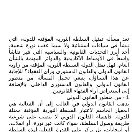
تعد مسألة تمثيل السلطة الثورية المؤقتة للدولة، التي
تنشأ في سياقات استثنائية ولا سيما عقب ثورة شعبية،
أحد أبرز التحديات القانونية والسياسية التي تثير نقاشاً
واسعاً في الأوساط الأكاديمية والدوائر المهتمة بالشأن
العام. فهل تمثل الدولة السلطة الثورية المؤقتة من زاوية
القانون الدولي والقانون الدستوري ورأي الفقهاء؟ للإجابة
عن هذا التساؤل، ينبغي تحليل المسألة من منظور
القانون الدولي، والقانون الدستوري الداخلي، بالإضافة
إلى استعراض آراء الفقهاء القانونيين.
1 - من منظور القانون الدولي
يذهب القانون الدولي في الغالب إلى أن الفعالية هي
المعيار الحاسم لاعتبار السلطة الثورية المؤقتة ممثلة
للدولة. فاهتمام القانون الدولي لا ينصب على شرعية
طريقة وصول السلطة، سواء كانت عبر ثورة، أو انقلاب،
أو انتخابات، بل يركز على القدرة الفعلية لهذه السلطة