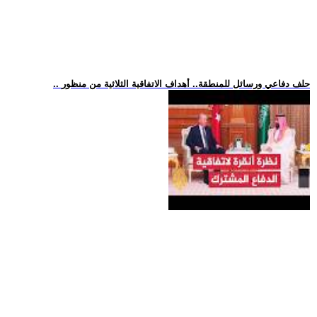
.. حلف دفاعي ورسائل للمنطقة.. أهداف الاتفاقية الثلاثية من منظور