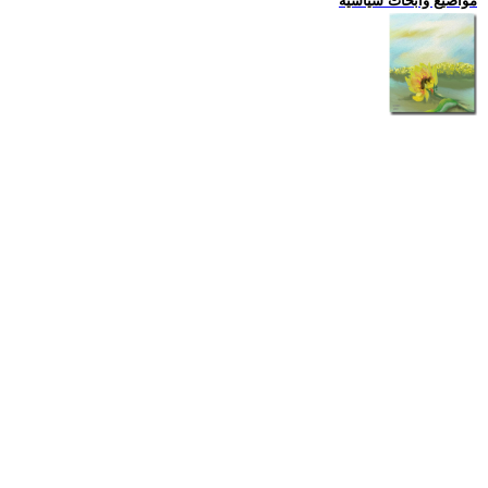
مواضيع وابحاث سياسية