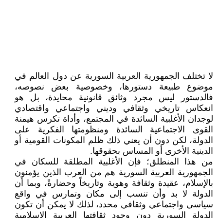
لا تختلف الجمهورية العربية السورية عن دول العالم في
موضوع طبيعة دستورها، وخصوصية بعض نصوصه،
فالدستور ليس مجرد وثائق قانونية محايدة، بل هو
انعكاس تاريخي وثقافي وديني واجتماعي واقتصادي
لوجدان الأغلبية السائدة في المجتمع، وأداة تكرس هيمنة
القوى الاجتماعية السائدة ومنظومتها الفكرية على
الدولة، لكن دون أن يعني ذلك ظلم المكونات القومية أو
الدينية الأخرى أو المساس بحقوقها.
من هذا المنطلق؛ فإن الأغلبية المطلقة للسكان في
الجمهورية العربية السورية هم من العرب الذين يؤمنون
بالإسلام، عقيدة وثقافة وهوية وتاريخاً وحضارةً، وبما أن
الدولة لا بد وأن تنسب إلى مكان وتمارس في واقع
سياسي واجتماعي وثقافي محدد، لذلك لا يمكن أن تكون
الدولة السورية دون وجود ثقافتها العربية الإسلامية