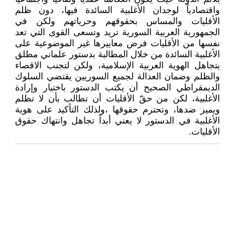
واقتصادياً لوجدان الأغلبية السائدة فيها، دون ظلم
الأقليات والمساس بحقوقهم وحرياتهم ولكن في
الجمهورية العربية السورية تريد وتسعى القوى التي تعد
نفسها من الأقليات فرض معاييرها غير الموضوعية على
الأغلبية السائدة من خلال المطالبة بدستور علماني مطلق
يتجاهل الهوية العربية الإسلامية، ولكن لتجنب الاقصاء
والظلم وضمان العدالة لجميع السوريين يقتضي السلوك
الديمقراطي الصحيح أن يكتب الدستور باختيار وإرادة
الأغلبية، لكن من حقّ الأقليات أن تطالب بأن لا تظلم
ويميز ضدها، وتحترم حقوقها ،ولذلك التأكيد على هوية
الأغلبية في الدستور لا يعني أبداً تجاهل وانتهاك حقوق
الأقليات.