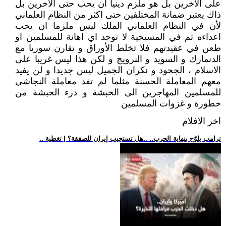
على الآخرين بل هو ملزم دينيا ان يحب حتى الآخرين بل
ذاك يعتبر ضمانة المختلفين حتى اكثر من النظام العلماني
لأن في النظام العلماني الملك ليس ملزما ان يحب
اعداءه ثم في المسيحية لا توجد اي اهانة للمسلمين او
طعن في عقيدتهم فلا تخلط الأوراق و تقارن سوريا مع
الدنمارك و السويد و النرويج و لكن هذا ليس غريبا على
الاسلام ، الجحود و نكران الجميل ليس جديدا و لن يفيد
معهم المعاملة الحسنة مثلما لم تفد معاملة النجاشي
للمسلمين المهاجرين الى الحبشة و درء الحبشة من
خطورة و غزوات المسلمين
اخر الافلام
.. ترامب يلوّح بنهاية الحرب.. ..هل تستجيب إيران للصفقة؟ | تغطية