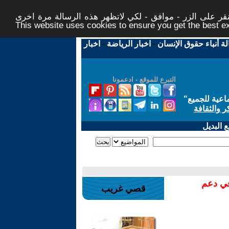
ر على الزر - موافق - لكي لاتظهر هذه الرسالة مرة اخرى -
This website uses cookies to ensure you get the best 
لة أنباء حقوق الإنسان
-
اخبار الرياضة
-
اخبار
التبرع للموقع - ادعمونا
اعية للجميع
"
ر والثقافة
 البديل
في دعم
قصي غريب