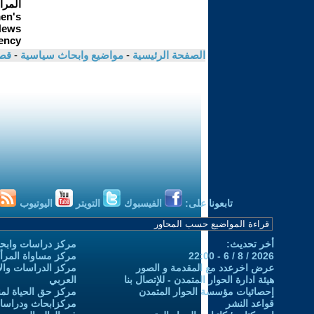
الصفحة الرئيسية
-
مواضيع وابحاث سياسية
-
قص
تابعونا على:
الفيسبوك
التويتر
اليوتيوب
أخر تحديث:
مركز دراسات وابحا
2026 / 8 / 6 - 22:00
مركز مساواة المرأ
عرض اخرعدد مع المقدمة و الصور
مركز الدراسات والاب
هيئة ادارة الحوار المتمدن - للإتصال بنا
العربي
إحصائيات مؤسسة الحوار المتمدن
مركز حق الحياة لمن
قواعد النشر
مركزابحاث ودراسات 