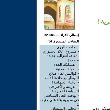
رية !
إجمالي القراءات: 185,086
المقالات المنشورة: 54
-
صاحب الهوى
-
مشروع اعلان دستوري
-
ثقافة انعزالية جديدة
متجددة
-
الفسابكة الجدد
-
الدولة المدنية
-
كواليس لقاء صلاح
البيطار مع حافظ الأسد!
-
أدعياء العلمانية !
-
الذريعة والأجير في
السياسة الأميركية !
-
تهافت الحل السياسي
في سورية بناء على جنيف
1
حسكة ودير
-
محامي الشيطان