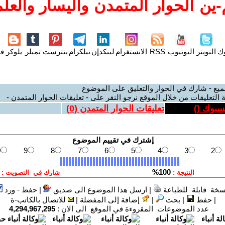
ين الحوار المتمدن واليسار والعلم
وك
التويتر
اليوتيوب
RSS
الانستغرام
لينكدإن
تيلكرام
بنترست
تمبلر
بلوكر
فل
ميع - شارك في الحوار والتعليق على الموضوع
 التعليقات من خلال الموقع نرجو النقر على - تعليقات الحوار المتمدن -
يسبوك (
)
تعليقات الحوار المتمدن (
0
)
سخة قابلة للطباعة
|
ارسل هذا الموضوع الى صديق
|
حفظ - ورد
|
حفظ
|
بحث
|
إضافة إلى المفضلة
|
للاتصال بالكاتب-ة
عدد الموضوعات المقروءة في الموقع الى الان :
4,294,967,295