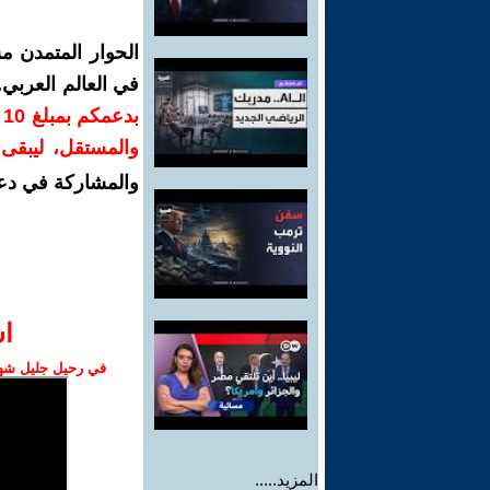
الحوار المتمدن م
في العالم العربي
ب
والمستقل، ليبقى ص
والمشاركة في دع
ا‫
في رحيل جليل شهبا
المزيد.....