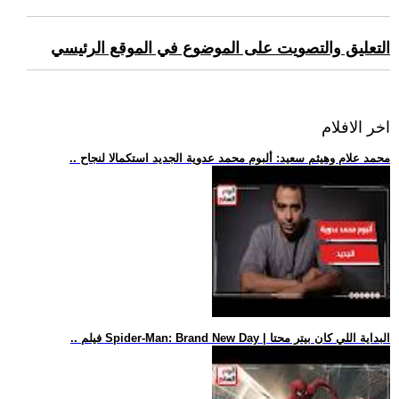
التعليق والتصويت على الموضوع في الموقع الرئيسي
اخر الافلام
.. محمد علام وهيثم سعيد: ألبوم محمد عدوية الجديد استكمالا لنجاح
.. فيلم Spider-Man: Brand New Day | البداية اللي كان بيتر محتا