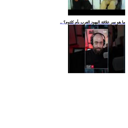
.. ما هو سر علاقة اليهود العرب بأم كلثوم؟