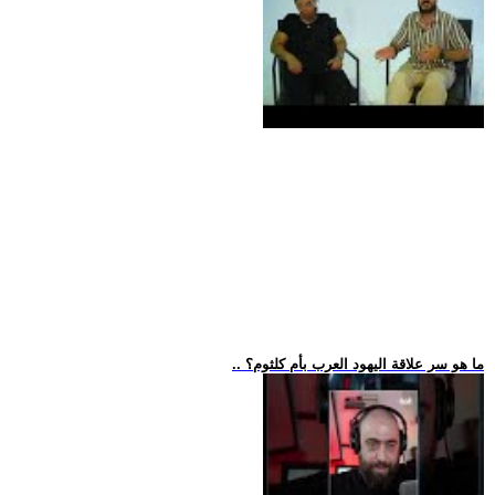
.. ما هو سر علاقة اليهود العرب بأم كلثوم؟