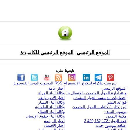
الموقع الرئيسي
الموقع الرئيسي للكاتب-ة
|
تابعونا على:
بنترست
تيلكرام
لينكدإن
الانستغرام
RSS
اليوتيوب
التويتر
الفيسبوك
الموقع الرئيسي
أخبار عامة
هيئة ادارة الحوار المتمدن - للإتصال بنا
وكالة أنباء المرأة
إحصائيات مؤسسة الحوار المتمدن
اخبار الأدب والفن
قواعد النشر
وكالة أنباء اليسار
ابرز كتاب / كاتبات الحوار المتمدن
وكالة أنباء العلمانية
يوتيوب التمدن
وكالة أنباء العمال
مكتبة التمدن
وكالة أنباء حقوق الإنسان
عدد الزوار: 3,429,132,172
اخبار الرياضة
اضافة موضوع جديد
اخبار الاقتصاد