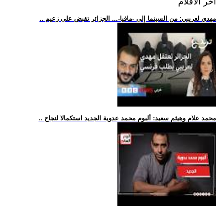
اخر الافلام
.. مهدي لعريبي: من السينما إلى -مافيا-... الجزائر تقبض على زعيم
.. محمد علام وهيثم سعيد: ألبوم محمد عدوية الجديد استكمالا لنجاح