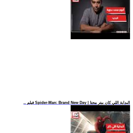
.. فيلم Spider-Man: Brand New Day | البداية اللي كان بيتر محتا