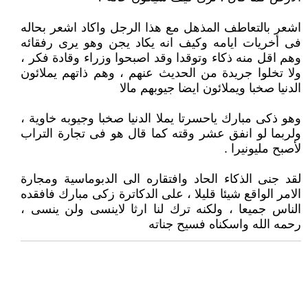
اشعر بالتعاطف المذهل مع هذا الرجل واكاد اشعر بحاله
فى أخريات ايامه وكيف انه يكاد يجن وهو يرى رفقائه
وهم اقل منه ذكاء وتوقدا وقد اصبحوا وزراء وقادة فكر ،
ولا تخلوا جريدة من الحديث عنهم ، وهم ذاتهم يملائون
الدنيا صخبا ويملائون ايضا جيوبهم مالا
وهو ذكى مبارك ياحسرتا يملا الدنيا صخبا وجيوبه خاوية ،
ولربما لو انفق عشر وقته كما قال هو فى تجارة التراب
لأصبح مليونيرا .
لقد جنى الذكاء الحاد وافتقاره الى الدبوماسية ومجارة
الامر الواقع شيئا قليلا ، على الدكاترة زكى مبارك فافقده
الناس جميعا ، ولكنه ترك لنا ارثا لاينسى ولن ينسى ،
رحمه الله واسكناه فسيح جناته