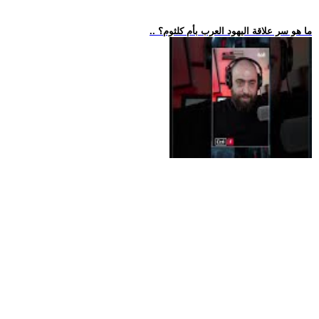
.. ما هو سر علاقة اليهود العرب بأم كلثوم؟