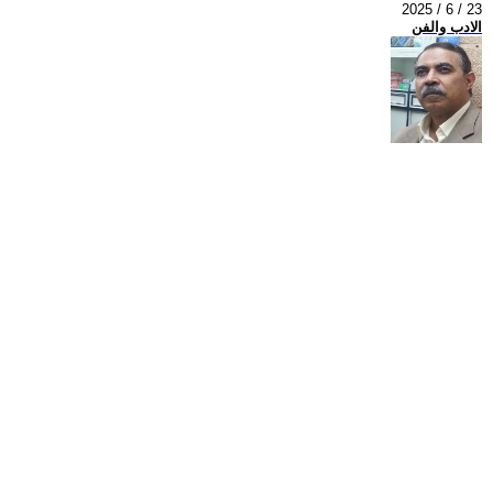
2025 / 6 / 23
الادب والفن