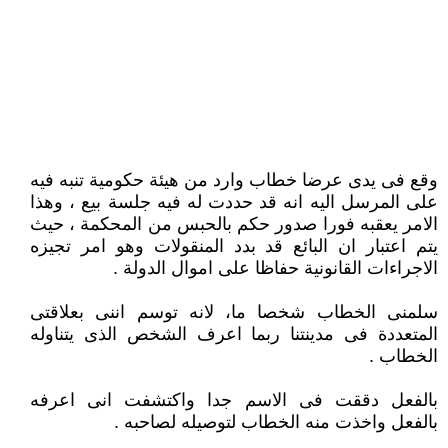
وقع فى يدى عرضا خطاب وارد من هيئة حكومية تنبه فيه
على المرسل اليه انه قد حددت له فيه جلسة بيع ، وهذا
الامر يعقبه فورا صدور حكم بالحبس من المحكمة ، حيث
يتم اعتبار ان البائع قد بدد المنقولات وهو امر تجيزه
الاجراءات القانونية حفاظا على اموال الدولة .
سلمنى الخطاب شخصا ما، لانه توسم اننى بعلاقتى
المتعددة فى مدينتنا ربما اعرف الشخص الذى يتناوله
الخطاب .
بالفعل دققت فى الاسم جدا واكتشفت انى اعرفه
بالفعل واخذت منه الخطاب لتوصيله لصاحبه .