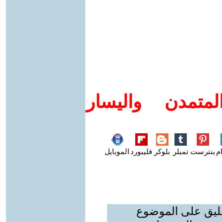
متمدن واليسار
م
بنترست
تمبلر
بلوكر
فليبورد
الموبايل
عليق على الموضوع