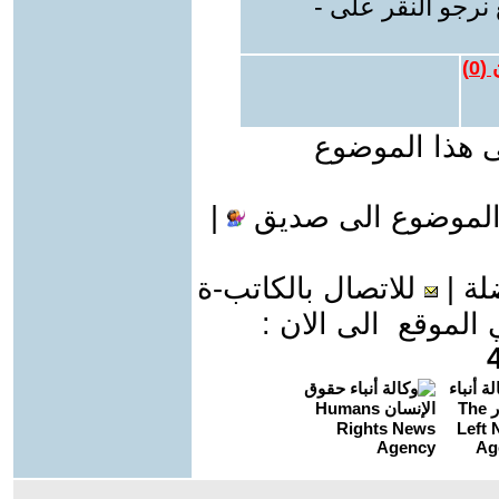
نرجو النقر على -
 (
0
)
ى هذا الموضوع
الموضوع الى صديق
|
لة
|
للاتصال بالكاتب-ة
موقع الى الان :