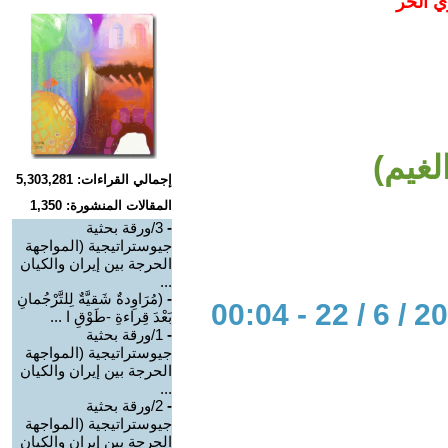
ي الحر
غيم)
إجمالي القراءات: 5,303,281
المقالات المنشورة: 1,350
-
3/ورقة بحثية
جيوستراتيجية (المواجهة
الحرجة بين إيران والكيان
...
-
(مُرَاوِدةٌ شَقيَّةٌ لِلتَّرْجُمانِ
بَعْدَ قِراءةِ -طَوْقِ ا ...
-
1/ورقة بحثية
جيوستراتيجية (المواجهة
الحرجة بين إيران والكيان
...
-
2/ورقة بحثية
جيوستراتيجية (المواجهة
الحرجة بين إيران والكيان