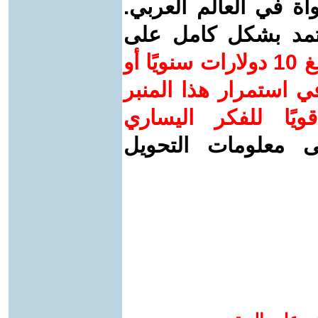
واة في العالم العربي.
عتمد بشكل كامل على
ساهم/ي معنا! بدعمكم بمبلغ 10 دولارات سنويًا أو
 استمرار هذا المنبر
ويًا للفكر اليساري
ى معلومات التحويل