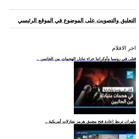
التعليق والتصويت على الموضوع في الموقع الرئيسي
اخر الافلام
.. قتلى في روسيا وأوكرانيا جراء تبادل الهجمات بين الجانبين
.. طهران تربط إعادة فتح مضيق هرمز بتنازلات أمريكية