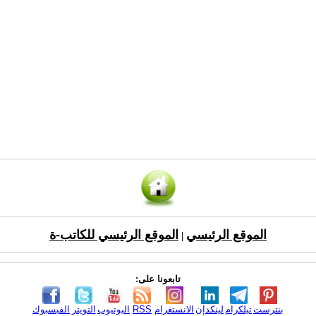
الموقع الرئيسي
الموقع الرئيسي للكاتب-ة
|
تابعونا على:
بنترست
تيلكرام
لينكدإن
الانستغرام
RSS
اليوتيوب
التويتر
الفيسبوك