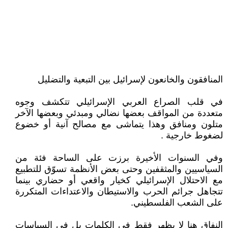
المنافقون والخانعون لإسرائيل بين التبعية والتضليل
في قلب الصراع العربي الإسرائيلي تتكشف وجوه
متعددة من المواقف بعضها نضالي ومبدئي وبعضها الآخر
متلون ومنافق وهذا يتماشى مع مصالح آنية أو خضوع
لضغوط خارجية .
وفي السنوات الأخيرة برزت على الساحة فئة من
السياسيين والمثقفين وحتى بعض الأنظمة تسوّق للتطبيع
مع الاحتلال الإسرائيلي كخيار واقعي أو حضاري بينما
تتجاهل جرائم الحرب والاستيطان والاعتداءات المتكررة
على الشعب الفلسطيني.
النفاق هنا لا يظهر فقط في الكلمات بل في السياسات