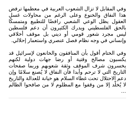
وفي المقابل لا تزال الشعوب العربية في معظمها ترفض
هذا النفاق والخنوع وعلى الرغم من محاولات غسل
العقول يظل الوعي الشعبي رافضًا للتطبيع ومتمسكًا
بالحق الفلسطيني ويدرك الكثيرون أن دعم فلسطين
ليس مجرد شعور قومي أو ديني بل موقف أخلاقي
وإنساني في وجه نظام فصل عنصري واستعمار إحلالي.
وفي الختام أقول بأن المنافقون والخانعون لإسرائيل قد
يكسبون مصالح وقتية أو رضا جهات دولية لكنهم
يخسرون شرف الموقف وثقة شعوبهم وربما صفحات
التاريخ التي لا ترحم وأبدا فأن النفاق لا يُصنع سلامًا وإن
دعم الاحتلال تحت غطاء السلام هو خيانة للعدالة والتاريخ
لا يُخلّد إلا من وقفوا مع المظلوم لا من صافحوا الظالم
…