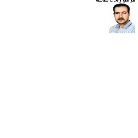
مواضيع وابحاث سياسية