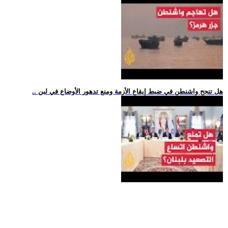
.. هل تنجح واشنطن في ضبط إيقاع الأزمة ومنع تدهور الأوضاع في لبن