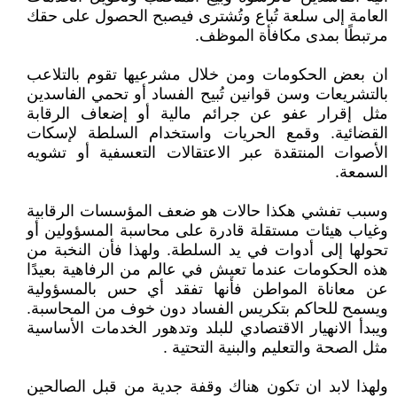
العامة إلى سلعة تُباع وتُشترى فيصبح الحصول على حقك
مرتبطًا بمدى مكافأة الموظف.
ان بعض الحكومات ومن خلال مشرعيها تقوم بالتلاعب
بالتشريعات وسن قوانين تُبيح الفساد أو تحمي الفاسدين
مثل إقرار عفو عن جرائم مالية أو إضعاف الرقابة
القضائية. وقمع الحريات واستخدام السلطة لإسكات
الأصوات المنتقدة عبر الاعتقالات التعسفية أو تشويه
السمعة.
وسبب تفشي هكذا حالات هو ضعف المؤسسات الرقابية
وغياب هيئات مستقلة قادرة على محاسبة المسؤولين أو
تحولها إلى أدوات في يد السلطة. ولهذا فأن النخبة من
هذه الحكومات عندما تعيش في عالم من الرفاهية بعيدًا
عن معاناة المواطن فأنها تفقد أي حس بالمسؤولية
ويسمح للحاكم بتكريس الفساد دون خوف من المحاسبة.
ويبدأ الانهيار الاقتصادي للبلد وتدهور الخدمات الأساسية
مثل الصحة والتعليم والبنية التحتية .
ولهذا لابد ان تكون هناك وقفة جدية من قبل الصالحين