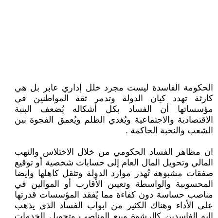
الحكومة الفاسدة ليست مجرد خلل إداري عابر بل هي
كارثة تهدد كيان الدولة وتدمر ثقة المواطنين في
مؤسساتها أن الفساد بكل أشكاله يُضعف البنية
الاقتصادية والاجتماعية ويُغذي الظلم ويُعمق الفجوة بين
الشعب والنخبة الحاكمة .
ان مظاهر الفساد الحكومي من خلال الاختلاس والنهب
المالي وتحويل المال العام إلى حسابات شخصية أو توقيع
صفقات مشبوهة تُهدر موارد الدولة وتثقل كاهلها وايضا
المحسوبية والواسطة وتعيين الأقارب أو الموالين في
مناصب حساسة دون كفاءة مما يُفقد المؤسسات قدرتها
على الأداء وهناك الكثير من ابواب الفساد الذي يذهب
اليه الفاسدين كالرشوة وبيع المناصب وتحويل الخدمات