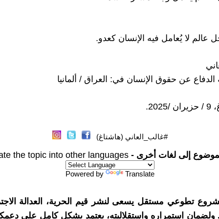
ل عالم لا يُعامل فيه الإنسان كعدو.
اني
لدفاع عن حقوق الإنسان في: العراق / ألمانيا
202.
#غالب_العاني (هاشتاغ)
موضوع إلى لغات أخرى -
ate the topic into other languages
Powered by
Translate
شروع تطوعي مستقل يسعى لنشر قيم الحرية، العدالة الاجتم
. ولضمان استمراره واستقلاليته، يعتمد بشكل كامل على دعمك