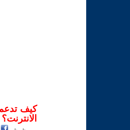
كيف تدعم-
الانترنت؟