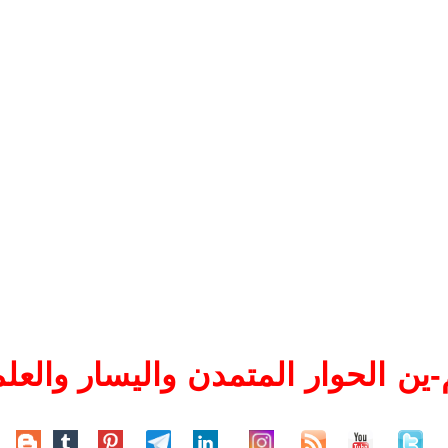
ين الحوار المتمدن واليسار والعلم