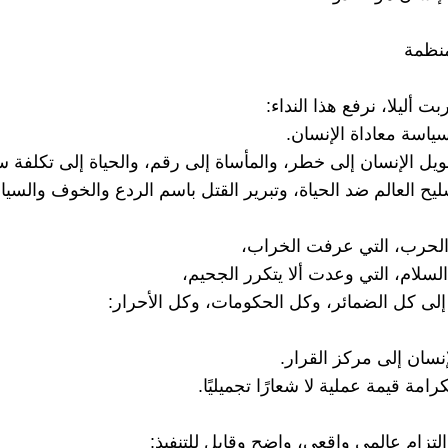
نظمة
 أليلا، نرفع هذا النداء:
سياسة معاداة الإنسان.
يل الإنسان إلى خطر، والمأساة إلى رقم، والحياة إلى تكلفة س
ح العالم ضد الحياة، وتبرير القتل باسم الردع والخوف والسياد
الحرب، التي عرفت الخراب،
السلام، التي وعدت ألا يتكرر الجحيم،
ا إلى كل الضمائر، وكل الحكومات، وكل الأحرار:
إنسان إلى مركز القرار.
رامة قيمة عملية لا شعارًا تجميليًا.
لتزامٍ عالمي واقعي، واضح وقابل للتنفيذ: