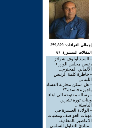
إجمالي القراءات: 259,829
المقالات المنشورة: 67
-
السيد أولوف شولتز.
رئيس مجلس الوزراء
الألماني المحترم...
-
خاطرة كلمة الرئيس
اللبنانى
-
هل ممكن محاربة الفساد
باجهزة فاسدة؟؟
-
رسالة مفتوحة الى ابناء
وبنات ثورة تشرين
الباسلة…
-
الولادة العسيرة في
مهبات العواصف ومطبات
الاعاصير..المعادية.
-
مبادئ التداول السلمي