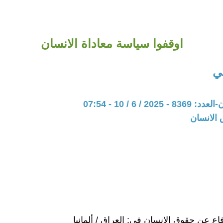
اوقفوا سياسة معاداة الانسان
ي
20 / 6 / 10 - 07:54
 الانسان
اع عن حقوق الإنسان في: العراق / ألمانيا