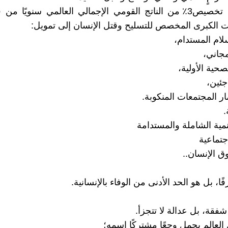
🟢 أن يتم تخصيص3٪ من الناتج القومي الإجمالي العالمي سنويًا 
الكبرى المخصص للتسليح وقتل الإنسان إلى تمويل:
لام المستدام،
لمجاني،
لصحية الأولية،
اجئين،
ار المجتمعات المنكوبة.
.
نمية الشاملة والمستدامة
اجتماعية
ق الإنسان..
ًا، بل هو الحد الأدنى من الوفاء بالإنسانية.
فقة، بل عدالة لا تتجزأ.
 العالم يحمل وجعًا مشتركًا اسمه؛