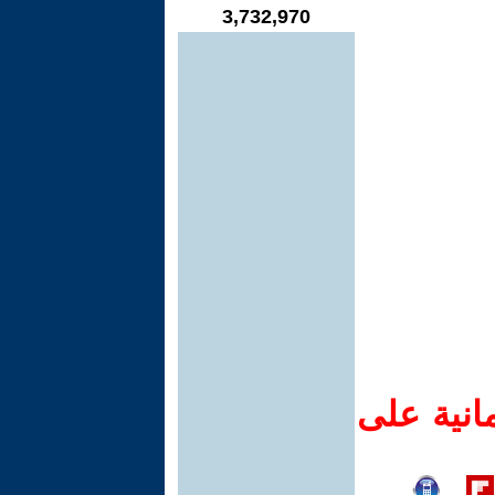
3,732,970
انية على