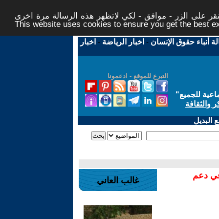
ر على الزر - موافق - لكي لاتظهر هذه الرسالة مرة اخرى -
This website uses cookies to ensure you get the best 
لة أنباء حقوق الإنسان
-
اخبار الرياضة
-
اخبار
التبرع للموقع - ادعمونا
اعية للجميع
"
ر والثقافة
 البديل
في دعم
غالب العاني