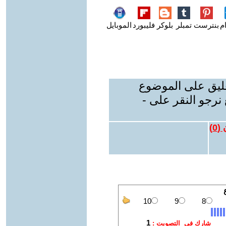
م
بنترست
تمبلر
بلوكر
فليبورد
الموبايل
عليق على الموضوع
نرجو النقر على -
 (
0
)