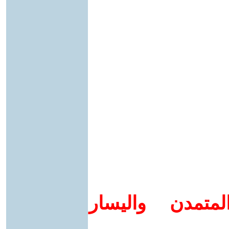
متمدن واليسار