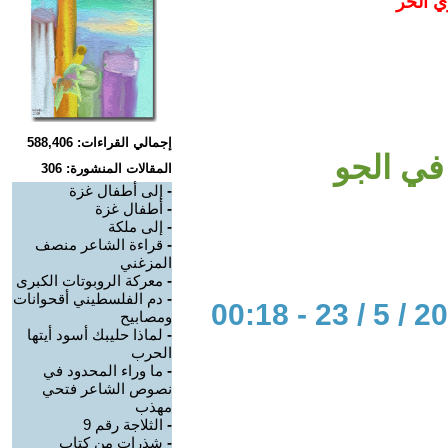
ي الحر
إجمالي القراءات: 588,406
في الجو
المقالات المنشورة: 306
-
إلى أطفال غزة
-
أطفال غزة
-
إلى ملكة
-
قراءة الشاعر منصف
المزغني
-
معركة الروبوتات الكبرى
-
دم الفلسطيني أقحوانات
ومصابيح
-
لماذا حليبك أسود أيتها
الحرب
-
ما وراء المحدود في
نصوص الشاعر فتحي
مهذب
-
الثلاجة رقم 9
-
شذرات من كتاب