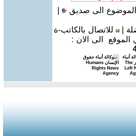
الموضوع الى صديق
|
لة
|
للاتصال بالكاتب-ة
موقع الى الان :