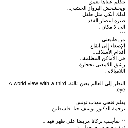
تتكلم عيناها بعمق
ويخشخش البرواز الخشبي..
لذلك أبكي مثل طفل
طيره اعصار الفقد ..
الى لا مكان .
***
من طبيعتي
الإصغاء إلى ايقاع
أقدام الأسلاف..
في الأماكن المظلمة..
رشق اللامعنى بحجارة
اللامبالاة .
النظر إلى العالم بعين ثالثة. A world view with a third
eye.
بقلم فتحي مهذب تونس
ترجمة الدكتور يوسف حنا. فلسطين.
** سأجلب بركانا مريضا على ظهر فهد ..
ثمة مصح سري جوار بيتي..