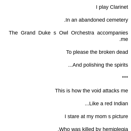
I play Clarinet
In an abandoned cemetery.
The Grand Duke s Owl Orchestra accompanies
me.
To please the broken dead
And polishing the spirits...
***
This is how the void attacks me
Like a red Indian...
I stare at my mom s picture
Who was killed by hemiplegia.