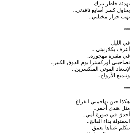
تهدئة خاطر نيزك ..
يحاول كسر أصابع نافذتي..
نهب جرار مخيلتي..
***
في الليل
أعزف بكلارنيتي ..
في مقبرة مهجورة..
تصاحبني أوركسترا بوم الدوق الكبير..
لإسعاد الموتي المنكسرين..
وتلميع الأرواح..
***
هكذا حين يهاجمني الفراغ
مثل هندي أحمر..
أحدق في صورة أمي..
المقتولة بداء الفالج..
تتكلم عيناها بعمق