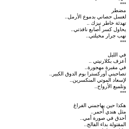
***
مضطر
لغسل حصاني بدموع الأرمل..
تهدئة خاطر نيزك ..
يحاول كسر أصابع نافذتي..
نهب جرار مخيلتي..
***
في الليل
أعزف بكلارنيتي ..
في مقبرة مهجورة..
تصاحبني أوركسترا بوم الدوق الكبير..
لإسعاد الموتي المنكسرين..
وتلميع الأرواح..
***
هكذا حين يهاجمني الفراغ
مثل هندي أحمر..
أحدق في صورة أمي..
المقتولة بداء الفالج..