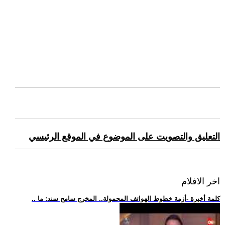
التعليق والتصويت على الموضوع في الموقع الرئيسي
اخر الافلام
.. كلمة أخيرة -أزمة خطوط الهواتف المحمولة.. المخرج سامح سند: ما