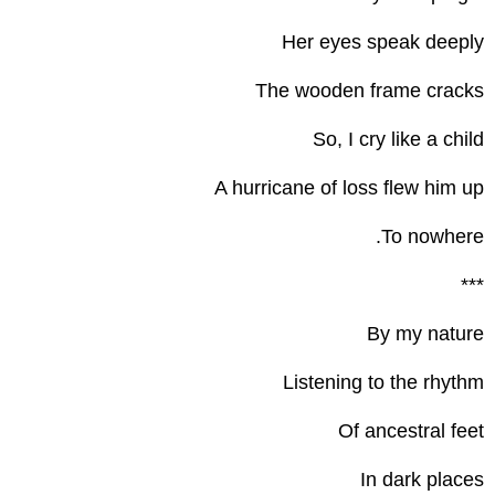
Her eyes speak deeply
The wooden frame cracks
So, I cry like a child
A hurricane of loss flew him up
To nowhere.
***
By my nature
Listening to the rhythm
Of ancestral feet
In dark places