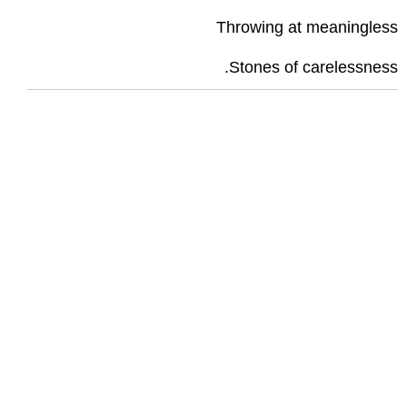
Throwing at meaningless
Stones of carelessness.