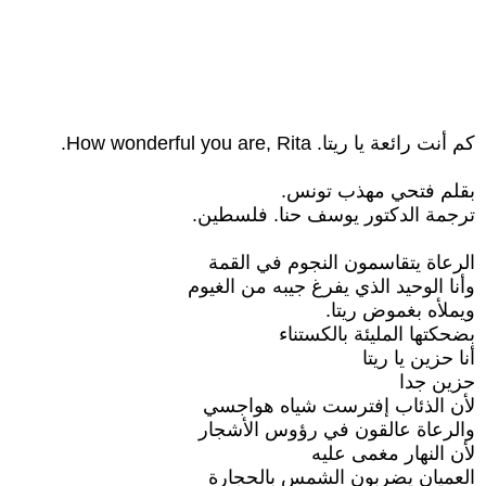
كم أنت رائعة يا ريتا. How wonderful you are, Rita.
بقلم فتحي مهذب تونس.
ترجمة الدكتور يوسف حنا. فلسطين.
الرعاة يتقاسمون النجوم في القمة
وأنا الوحيد الذي يفرغ جيبه من الغيوم
ويملأه بغموض ريتا.
بضحكتها المليئة بالكستناء
أنا حزين يا ريتا
حزين جدا
لأن الذئاب إفترست شياه هواجسي
والرعاة عالقون في رؤوس الأشجار
لأن النهار مغمى عليه
العميان يضربون الشمس بالحجارة