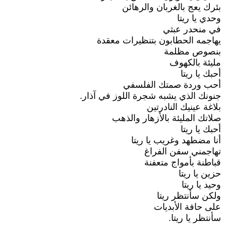
بئرك يعج بالغربان والرهائن
وحدي يا ريتا
في منحدر عبثي
يهاجمه الحطابون بتنظيرات معقدة
بنصوص مظلمة
مليئة بالكهوف
أحبك يا ريتا
أحب وردة صمتك الفلسفي
جنونك الذي يشبه شجرة اللوز في آذار.
بلاغة عينيك النادرتين
صلاتك المليئة بالأزهار والذهب
أحبك يا ريتا
أنا مضطهد وغريب يا ريتا
تهاجمني سفن الفراغ
قباطنة بأمواج متعفنة
حزين يا ريتا
وحيد يا ريتا
ولكن سأنتظر ريتا
على حافة الأبديات
سأنتظر يا ريتا.