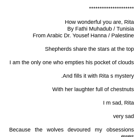
*********************
How wonderful you are, Rita
By Fathi Muhadub / Tunisia
From Arabic Dr. Yousef Hanna / Palestine
Shepherds share the stars at the top
I am the only one who empties his pocket of clouds
And fills it with Rita s mystery.
With her laughter full of chestnuts
I m sad, Rita
very sad
Because the wolves devoured my obsessions
ewes