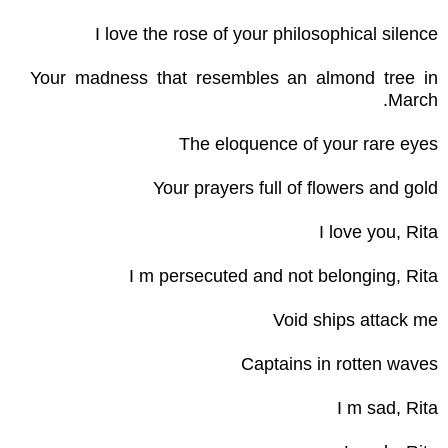
I love the rose of your philosophical silence
Your madness that resembles an almond tree in
March.
The eloquence of your rare eyes
Your prayers full of flowers and gold
I love you, Rita
I m persecuted and not belonging, Rita
Void ships attack me
Captains in rotten waves
I m sad, Rita