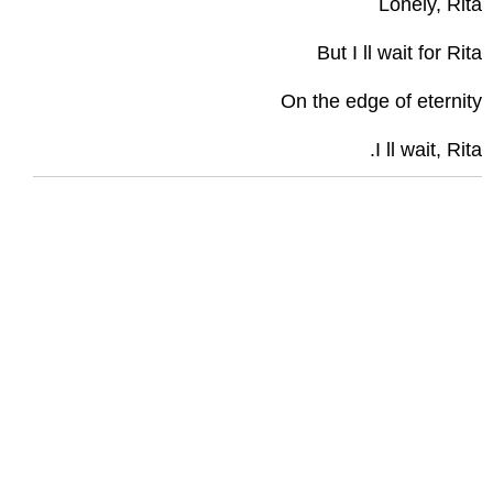
Lonely, Rita
But I ll wait for Rita
On the edge of eternity
I ll wait, Rita.