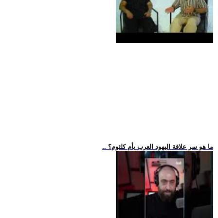
.. ما هو سر علاقة اليهود العرب بأم كلثوم؟