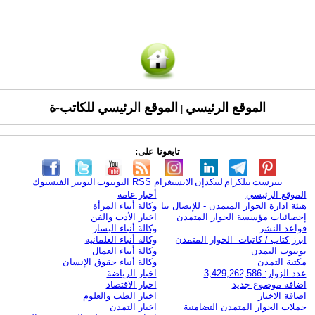
الموقع الرئيسي
الموقع الرئيسي للكاتب-ة
|
تابعونا على:
بنترست
تيلكرام
لينكدإن
الانستغرام
RSS
اليوتيوب
التويتر
الفيسبوك
الموقع الرئيسي
أخبار عامة
هيئة ادارة الحوار المتمدن - للإتصال بنا
وكالة أنباء المرأة
إحصائيات مؤسسة الحوار المتمدن
اخبار الأدب والفن
قواعد النشر
وكالة أنباء اليسار
ابرز كتاب / كاتبات الحوار المتمدن
وكالة أنباء العلمانية
يوتيوب التمدن
وكالة أنباء العمال
مكتبة التمدن
وكالة أنباء حقوق الإنسان
عدد الزوار: 3,429,262,586
اخبار الرياضة
اضافة موضوع جديد
اخبار الاقتصاد
اضافة الاخبار
اخبار الطب والعلوم
حملات الحوار المتمدن التضامنية
اخبار التمدن