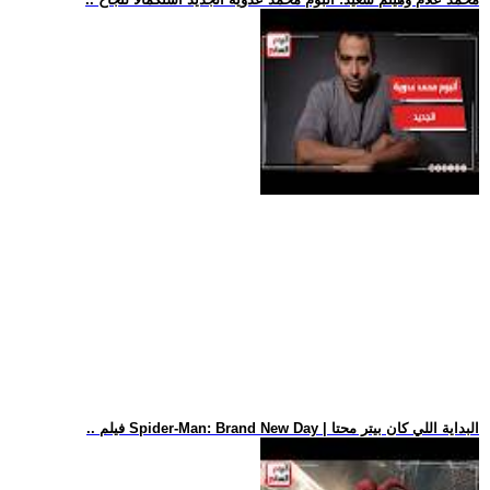
.. فيلم Spider-Man: Brand New Day | البداية اللي كان بيتر محتا