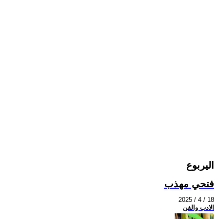
اليربوع
فتحي مهذب
2025 / 4 / 18
الادب والفن