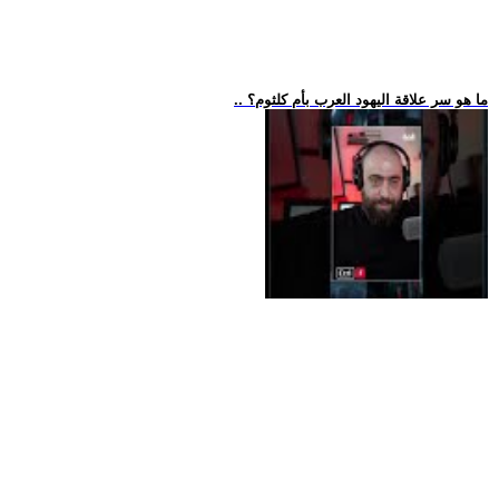
.. ما هو سر علاقة اليهود العرب بأم كلثوم؟