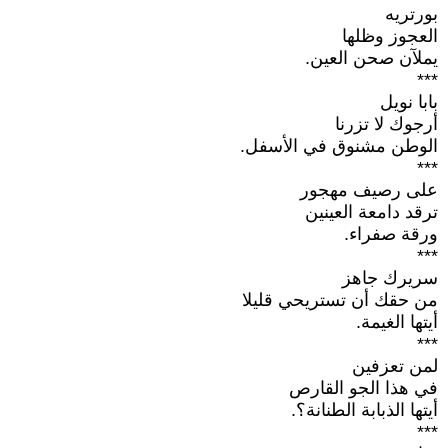
بورتريه
العجوز وظلها
يملآن صحن العين.
***
بابا نويل
أرجوك لا تزرنا
الوطن مشنوق في الأسفل.
***
على رصيف مهجور
ترقد دامعة العينين
ورقة صفراء.
***
سريرك جاهز
من حقك أن تستريحي قليلا
أيتها الغيمة.
***
لمن تعزفين
في هذا الجو القارص
أيتها الذبابة الطنانة؟.
***