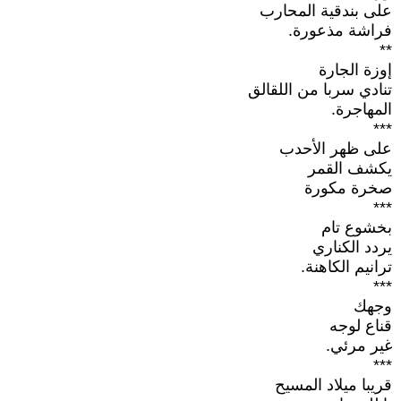
على بندقية المحارب
فراشة مذعورة.
**
إوزة الجارة
تنادي سربا من اللقالق
المهاجرة.
***
على ظهر الأحدب
يكشف القمر
صخرة مكورة
***
بخشوع تام
يردد الكناري
ترانيم الكاهنة.
***
وجهك
قناع لوجه
غير مرئي.
***
قريبا ميلاد المسيح