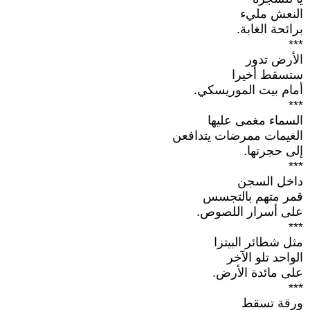
النعش مليء
برائحة الغابة.
***
الأرض تدور
ستسقط أخيرا
أمام بيت الموريسكي.
***
السماء مغمى عليها
الغيمات ممرضات يتدافعن
إلى حجرتها.
***
داخل السجن
قمر متهم بالتجسس
على أسرار اللصوص.
***
مثل شطائر البيتزا
الواحد تلو الآخر
على مائدة الأرض.
***
ورقة تسقط