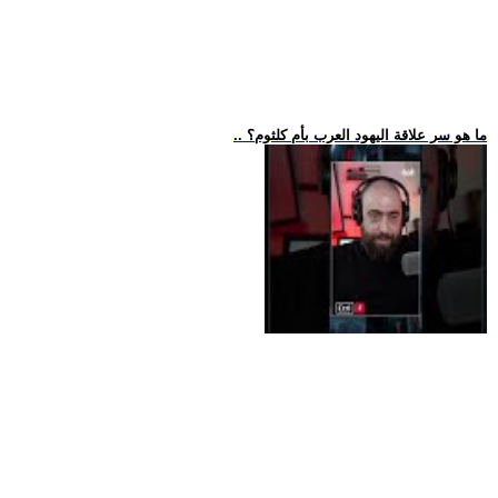
.. ما هو سر علاقة اليهود العرب بأم كلثوم؟