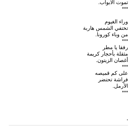
تموت الأبواب.
***
وراء الغيوم
تختفي الشمس هاربة
من وباء كورونا.
***
رفقا يا مطر
مثقلة بأحجار كريمة
أغصان الزيتون.
***
على كم قميصه
فراشة تحتضر
الأرمل.
***
,