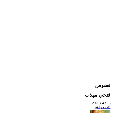
فصوص
فتحي مهذب
2025 / 4 / 16
الادب والفن