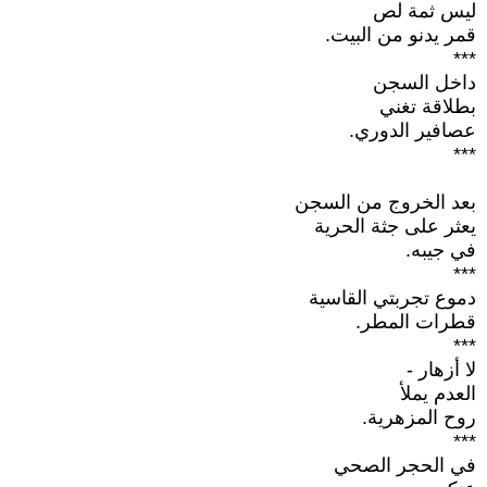
ليس ثمة لص
قمر يدنو من البيت.
***
داخل السجن
بطلاقة تغني
عصافير الدوري.
***
بعد الخروج من السجن
يعثر على جثة الحرية
في جيبه.
***
دموع تجربتي القاسية
قطرات المطر.
***
لا أزهار -
العدم يملأ
روح المزهرية.
***
في الحجر الصحي