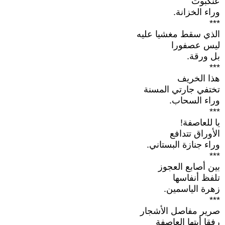
عنكبوت
وراء الخزانة.
***
الذي سقط مغشيا عليه
ليس عصفورا
بل ورقة.
***
هذا الخريف
تختفي جارتي المسنة
وراء السحاب.
***
يا للعاصفة!
الأوراق تتدافع
وراء جنازة البستاني.
***
بين أصابع العجوز
تلفظ أنفاسها
زهرة الياسمين.
***
صرير مفاصل الأشجار
رفقا أيتها العاصفة