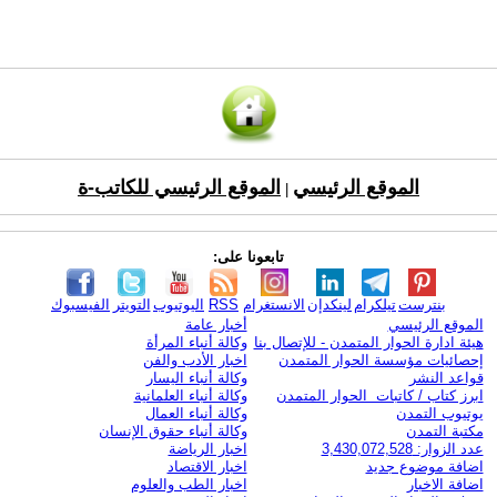
الموقع الرئيسي
الموقع الرئيسي للكاتب-ة
|
تابعونا على:
بنترست
تيلكرام
لينكدإن
الانستغرام
RSS
اليوتيوب
التويتر
الفيسبوك
الموقع الرئيسي
أخبار عامة
هيئة ادارة الحوار المتمدن - للإتصال بنا
وكالة أنباء المرأة
إحصائيات مؤسسة الحوار المتمدن
اخبار الأدب والفن
قواعد النشر
وكالة أنباء اليسار
ابرز كتاب / كاتبات الحوار المتمدن
وكالة أنباء العلمانية
يوتيوب التمدن
وكالة أنباء العمال
مكتبة التمدن
وكالة أنباء حقوق الإنسان
عدد الزوار: 3,430,072,528
اخبار الرياضة
اضافة موضوع جديد
اخبار الاقتصاد
اضافة الاخبار
اخبار الطب والعلوم