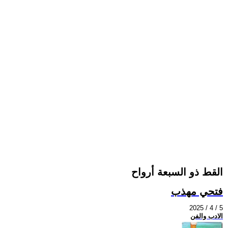
القط ذو السبعة أرواح
فتحي مهذب
2025 / 4 / 5
الادب والفن