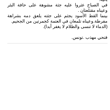
في الصباح عثروا عليه جثة مشوهة على حافة البئر
وعيناه مقتلعتان .
بينما القط الأسود يجثم على جثته يلعق دمه بشراهة
مفرطة.وعيناه تلمعان في العتمة كجمرتين من الجحيم.
(الدماء لا تنسى والظلام لا يغفر أبدا).
فتحي مهذب .تونس.