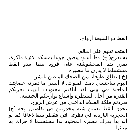
القط ذو السبعة أرواح.
العتمة تخيم على العالم.
يستدرج( خ) قطا أسود يتضور جوعا،يمسكه بذئبية ماكرة،
يمرر يده المخشوشنة على فروه بينما يبدو القط
مستسلما لا يدري ما مصيره
(خ ) يطلق طوفانا من الضحك المبطن بالشر.
اليوم سأحتسي دمك الملوث، لا أنسى ما دمرته عصابتك
الماجنة في بيتي لقد أتلفتم محتويات البيت بحربكم
القذرة من أجل السيطرة وإشباع نوازعكم الجنسية.
طردتم ملكة السلام الداخلي من عرش الروح.
يحدق القط بعينين شبه مخدرتين في تفاصيل وجه (خ)
الحجرية الباردة، في نظرته التي تتقطر سما ذعافا كما لو
أنه بدأ يدرك مصيره المحتوم بدا مستسلما لا حراك به
متأثرا .