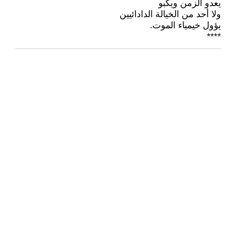
يعدو الزمن ويكبو
ولا أحد من الخيالة الدادائيين
يؤول خيمياء الموت.
****