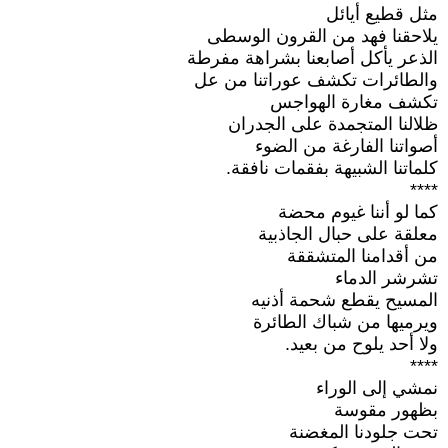
مثل قطيع أيائل
يلاحقنا فهد من القرون الوسطى
الذعر يأكل أصابعنا بشراهة مفرطة
والطائرات تكشف عوراتنا من عل
تكشف مغارة الهواجس
ظلالنا المتجمدة على الجدران
أصواتنا الفارغة من الضوء
كلماتنا الشبيهة بفقمات نافقة.
****
كما لو أننا غيوم محضة
معلقة على حبال الجاذبية
من أقدامنا المتشققة
تشرشر الدماء
المسيح يقطع شحمة أذنيه
ويرميها من شباك الطائرة
ولا أحد يلوح من بعيد.
****
نمشي إلى الوراء
بظهور مقوسة
تحت جلودنا المغضنة