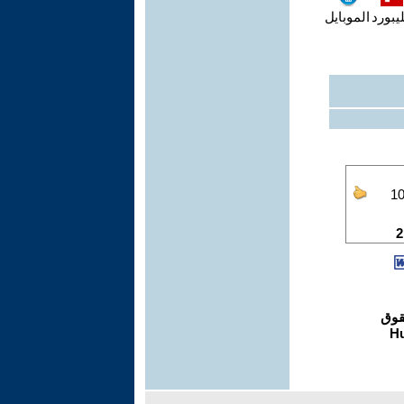
يبورد
الموبايل