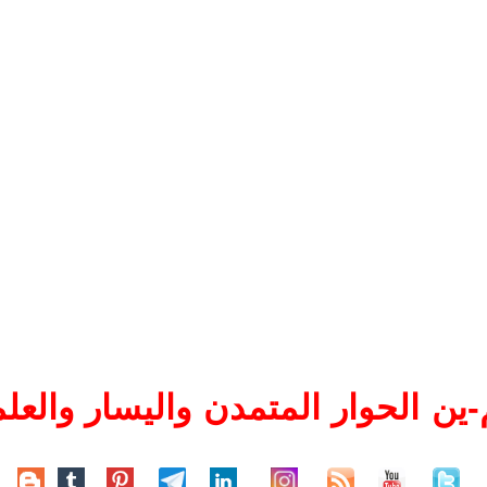
ين الحوار المتمدن واليسار والعلم