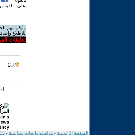
تابعونا
على:
الفيسب
رأيكم مهم للج
للاطلاع وإضافة
تعليقات الف
|
ن
الصفحة الرئيسية
-
مواضيع وابحاث سياسية
-
شك