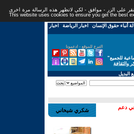
ر على الزر - موافق - لكي لاتظهر هذه الرسالة مرة اخرى -
This website uses cookies to ensure you get the best 
لة أنباء حقوق الإنسان
-
اخبار الرياضة
-
اخبار
التبرع للموقع - ادعمونا
اعية للجميع
"
ر والثقافة
 البديل
في دعم
شكري شيخاني