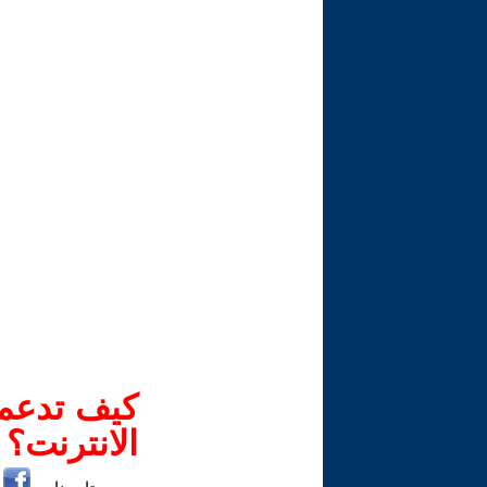
كيف تدعم-
الانترنت؟