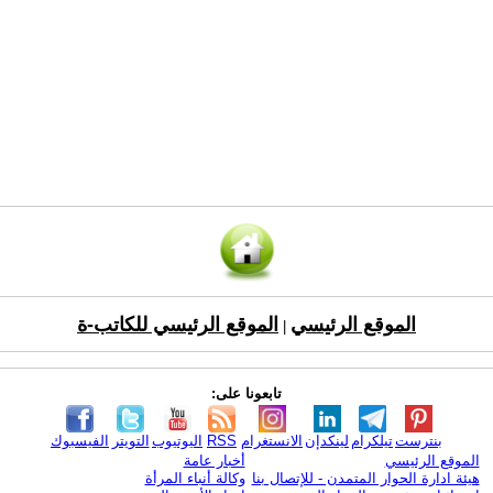
الموقع الرئيسي
الموقع الرئيسي للكاتب-ة
|
تابعونا على:
بنترست
تيلكرام
لينكدإن
الانستغرام
RSS
اليوتيوب
التويتر
الفيسبوك
الموقع الرئيسي
أخبار عامة
هيئة ادارة الحوار المتمدن - للإتصال بنا
وكالة أنباء المرأة