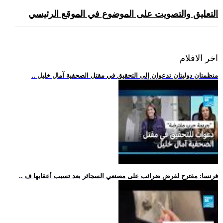
التعليق والتصويت على الموضوع في الموقع الرئيسي
اخر الافلام
.. منظمتان دوليتان تدعوان إلى التحقيق في مقتل الصحفية آمال خليل
.. فرنسا: مقترح لفرض ضرائب على مصنعي السجائر بعد تسبب أعقابها ف