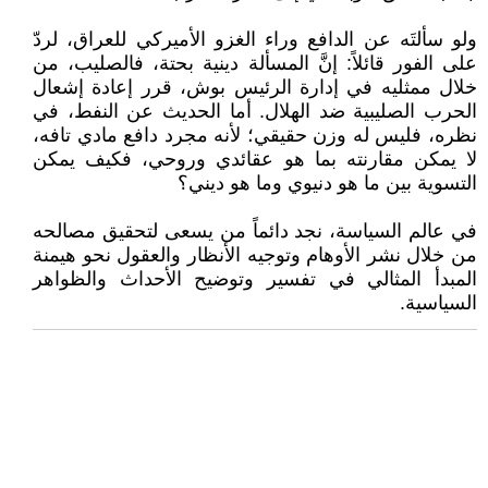
ولو سألتَه عن الدافع وراء الغزو الأميركي للعراق، لردّ
على الفور قائلاً: إنَّ المسألة دينية بحتة، فالصليب، من
خلال ممثليه في إدارة الرئيس بوش، قرر إعادة إشعال
الحرب الصليبية ضد الهلال. أما الحديث عن النفط، في
نظره، فليس له وزن حقيقي؛ لأنه مجرد دافع مادي تافه،
لا يمكن مقارنته بما هو عقائدي وروحي، فكيف يمكن
التسوية بين ما هو دنيوي وما هو ديني؟
في عالم السياسة، نجد دائماً من يسعى لتحقيق مصالحه
من خلال نشر الأوهام وتوجيه الأنظار والعقول نحو هيمنة
المبدأ المثالي في تفسير وتوضيح الأحداث والظواهر
السياسية.