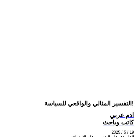
التفسير المثالي والواقعي للسياسة!
ادم عربي
كاتب وباحث
2025 / 5 / 19