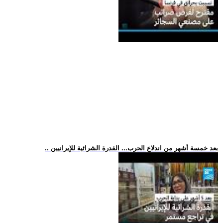
.. بعد خمسة أشهر من اندلاع الحرب... القدرة الشرائية للإيرانيين