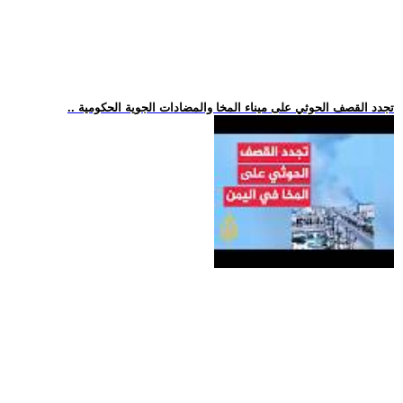
.. تجدد القصف الحوثي على ميناء المخا والمضادات الجوية الحكومية