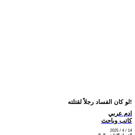
لو كان الفساد رجلاً لقتلته!
ادم عربي
كاتب وباحث
2025 / 4 / 14