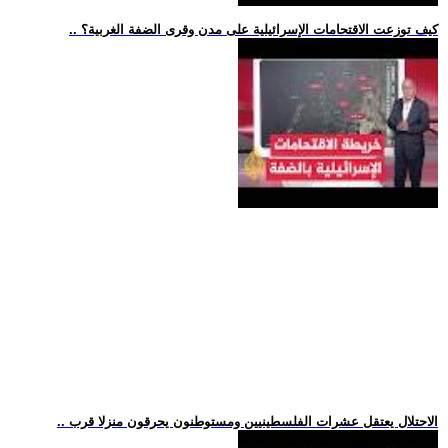
.. كيف توزعت الاقتحامات الإسرائيلية على مدن وقرى الضفة الغربية؟
.. الاحتلال يعتقل عشرات الفلسطينيين ومستوطنون يحرقون منزلا قرب