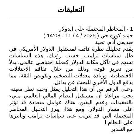
التعليقات
1 - المخاطر المحتملة على الدولار
حميد كوره جي ( 2025 / 4 / 11 - 14:08 )
صديقي آدم، تحية
يقدم تحليلك نظرة قاتمة لمستقبل الدولار الأمريكي في
ظل سياسات ترامب. حسب رؤيتك، هذه السياسات
تسهم في تآكل مكانة الدولار كعملة احتياطي عالمي، بدلاً
من تعزيز قوته، وذلك من خلال تفاقم الاختلالات
الاقتصادية، وزيادة معدلات التضخم، وتقويض الثقة، مما
يدفع الدول الأخرى للبحث عن بدائل.
وعلى الرغم من أن هذا التحليل يمثل وجهة نظر معينة،
يجب مراعاة أن مستقبل النظام المالي العالمي مليء
بالتعقيدات وعدم اليقين. هناك عوامل متعددة قد تؤثر
على مسار الدولار. ومع هذا، يبرز التحليل المخاطر
المحتملة التي قد تترتب على سياسات ترامب وتأثيرها
على النظام ا
مع التقدير