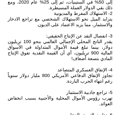
إلى 50% في الستينيات، ثم إلى 25% عام 2020، ومع
ذلك بقي الدولار العملة المسيطرة.
2- الاستهلاك المفرط والمديونية
يتزايد الميل نحو الاستهلاك الشخصي مع تراجع الادخار
والاستثمار، مما يزيد الاعتماد على الديون.
3- انفصال النقد عن الإنتاج الحقيقي:
يقدر الناتج المحلي الإجمالي العالمي بنحو 100 تريليون
دولار، بينما تبلغ قيمة الأموال المتداولة في الأسواق
المالية 900 تريليون، أي أن القيمة النقدية تفوق الإنتاج
المادي بتسعة أضعاف!
4- الإنفاق العسكري المتصاعد
تجاوز الإنفاق الدفاعي الأمريكي 800 مليار دولار سنوياً
رغم انتهاء الحرب الباردة.
5- تراجع جاذبية الاستثمار
تهرب رؤوس الأموال المحلية والأجنبية بسبب انخفاض
العوائد.