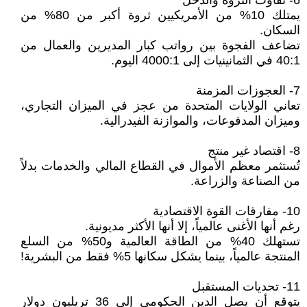
6- تفاوت الثروة والدخل
يمتلك 10% من الأمريكيين ثروة أكبر من 80% من
السكان.
تضاعف الفجوة بين رواتب كبار المديرين والعمال من
40:1 في الثمانينيات إلى 4000:1 اليوم.
7- العجوزات المزمنة
تعاني الولايات المتحدة من عجز في الميزان التجاري،
وميزان المدفوعات، والموازنة الفيدرالية.
8- اقتصاد غير منتج
تُستثمر معظم الأموال في القطاع المالي والخدمات بدلاً
من الصناعة والزراعة.
10- مفارقات القوة الاقتصادية
رغم أنها الأغنى عالمياً، إلا أنها الأكثر مديونية.
تستهلك 40% من الطاقة العالمية و50% من السلع
المنتجة عالمياً، بينما يشكل سكانها 5% فقط من البشرية!
11- تحديات المستقبل
يتوقع أن يصل الدين الحكومي إلى 36 تريليون دولار