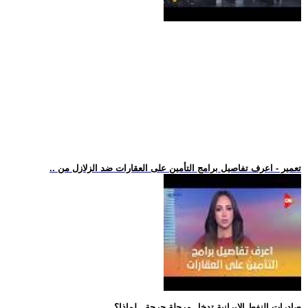
.. تعمير - اعرف تفاصيل برامج التأمين على العقارات ضد الزلازل من
.. صادرات النفط الإيرانية تدخل مرحلة حرجة.. لماذا؟