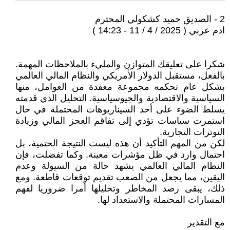
2 - الصديق حميد كشكولي المحترم
ادم عربي ( 2025 / 4 / 11 - 14:23 )
شكرا على تعليقك المتوازن والمليء بالملاحظات المهمة.
بالفعل، مستقبل الدولار الأمريكي والنظام المالي العالمي
بشكل عام تحكمه مجموعة معقدة من العوامل، منها
السياسية والاقتصادية والجيوسياسية. التحليل الذي قدمته
يسلط الضوء على أحد السيناريوهات المحتملة في حال
استمرت سياسات تؤدي إلى تفاقم العجز المالي وزيادة
التوترات التجارية.
لكن من المهم التأكيد أن هذه ليست النتيجة الحتمية، بل
احتمال وارد في ظل مؤشرات معينة. وكما تفضلت، فإن
النظام المالي العالمي يشهد حالة من السيولة وعدم
اليقين، مما يجعل من الصعب تقديم توقعات قاطعة. ومع
ذلك، يبقى رصد المخاطر وتحليلها أمرا ضروريا لفهم
المسارات المحتملة والاستعداد لها.
مع التقدير