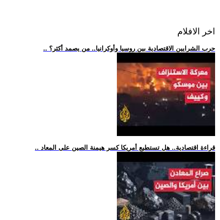
اخر الافلام
.. حرب الشرايين الاقتصادية بين روسيا وأوكرانيا.. من يصمد أكثر؟
.. قراءة اقتصادية.. هل تستطيع أمريكا كسر هيمنة الصين على المعاد