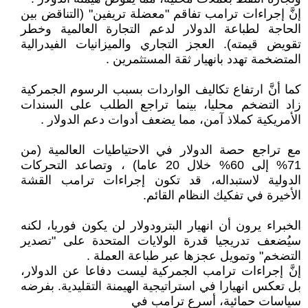
إنَّ إجراءات ترامب تفاقم "معضلة تريفين" (التناقض بين
الحاجة لطباعة الدولار لدعم التجارة العالمية وخطر
تقويض قيمته). العجز التجاري والميزانيات الفيدرالية
المتضخمة تهدد بانهيار ثقة المستثمرين .
كما أنَّ ارتفاع تكاليف الواردات بسبب الرسوم الجمركية
زاد التضخم محليا، بينما تراجع الطلب على السندات
الأمريكية كملاذ آمن، مما يضعف أدوات دعم الدولار .
مع تراجع حصة الدولار في الاحتياطيات العالمية (من
71% إلى 60% خلال 20 عاما) ، وتصاعد التحركات
الدولية لاستبداله، قد تكون إجراءات ترامب القشة
الأخيرة في تفكيك النظام القائم.
الخبراء يرون أن انهيار البترودولار لن يكون فوريا، لكنه
سيُضعف تدريجيا قدرة الولايات المتحدة على "تصدير
التضخم" وتمويل عجزها عبر طباعة العملة .
إنَّ إجراءات ترامب الجمركية ليست دفاعا عن الدولار،
بل تعكس انهيارا في استراتيجية الهيمنة التقليدية. بفرضه
سياسات حمائية، أسرع ترامب في