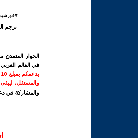
#خورشيد_
ترجم ال
الحوار المتمدن م
في العالم العربي
ب
والمستقل، ليبقى ص
والمشاركة في دع
ا‫