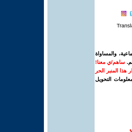
Transl
اعية، والمساواة
م.
ساهم/ي معنا!
رار هذا المنبر الحر
معلومات التحويل