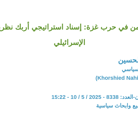
من في حرب غزة: إسناد استراتيجي أربك نظري
الإسرائيلي
لحسين
سياسي
20 / 5 / 10 - 15:22
يع وابحاث سياسية