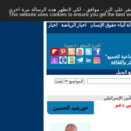
ر على الزر - موافق - لكي لاتظهر هذه الرسالة مرة اخرى -
This website uses cookies to ensure you get the best 
لة أنباء حقوق الإنسان
-
اخبار الرياضة
-
اخبار
التبرع للموقع - ادعمونا
اعية للجميع
"
ر والثقافة
 البديل
أمن الإسرائيلي
في دعم
خورشيد الحسين