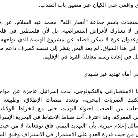
واقعي على الكيان عبر مضيق باب المندب.
لمتحدث باسم جماعة "أنصار الله"، محمد عبد السلام، عن ه
حن لا نشارك لأغراض استعراضية، بل لأن فلسطين في قلب
وعدوان غزة لا يمكن فصله عن مشروع الهيمنة الذي نواجهه 
 في هذا السياق، لم يعد اليمن ينظر إلى نفسه كطرف داعم من
 في إعادة رسم معادلة القوة في الإقليم.
 أمام تهديد غير تقليدي
 الاستخباراتي والتكنولوجي، بدت إسرائيل عاجزة عن مواجه
فتكتيك الضربات البحرية، وتعدد منصات الإطلاق، وطبيعة 
جعلت من الصعب احتواء التهديد، حتى مع انخراط الولايات
في المعركة. وقد اعترف أحد ضباط الاحتياط في البحرية الإسرائ
ائل إعلام عبرية، بأن "التهديد اليمني فاق توقعاتنا، لا من حيث
ن حيث قدرة العدو على الاستمرار في الاستنزاف وخلق المف