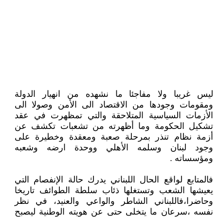
ليس غريبا ولا مفاجئا ما نشهده من انهيار الدولة
ومقومات وجودها من الاقتصاد الى الأمن وصولا الى
الأزمات السياسية المتلاحقة والتي تمظهرت في عقد
تشكيل الحكومة وما أظهرته من تشعبات تكشف عن
أزمة نظام تنذر بمرحلة صعبة ومعقدة وخطيرة على
وجود لبنان وسلمه الأهلي ووحدة ارضه وشعبه
ومؤسساته .
فالمتابع لواقع الحال اللبناني يدرك حالة الإنفصام التي
يعيشها الشعب وتستغلها ذئاب سلطة الطوائف تاريخا
وحاضرا،فاللبناني الشاطر والواعي والعنيد، في نظر
نفسه ،سرعان ما يتخلى حتى عن هويته الوطنية ليصبح