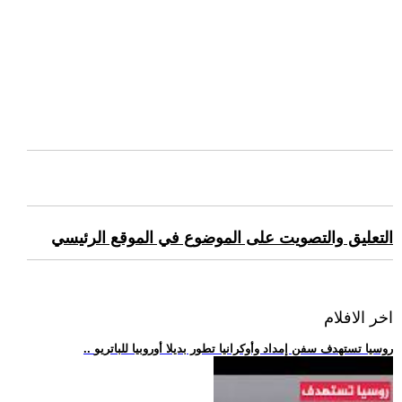
التعليق والتصويت على الموضوع في الموقع الرئيسي
اخر الافلام
.. روسيا تستهدف سفن إمداد وأوكرانيا تطور بديلا أوروبيا للباتريو