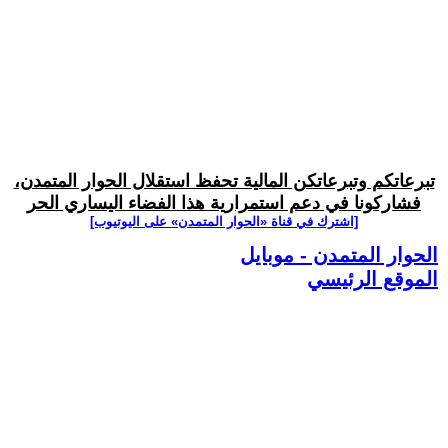
تبرعاتكم وتبرعاتكن المالية تحفظ استقلال الحوار المتمدن،
فشاركونا في دعم استمرارية هذا الفضاء اليساري الحر
[اشترك في قناة ‫«الحوار المتمدن» على اليوتيوب]
الحوار المتمدن - موبايل
الموقع الرئيسي