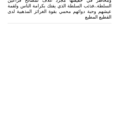
ومخاطر في حقيقتها مجرد غلاف لمصالح فراعين
السلطة.،فذئب السلطة الذي يفتك بكرامة الناس ولقمة
عيشهم وحبة دوائهم محمي بقوة الغرائز المذهبية لدى
القطيع المطيع