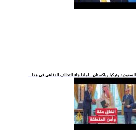
.. السعودية وتركيا وباكستان.. لماذا جاء التحالف الدفاعي في هذا