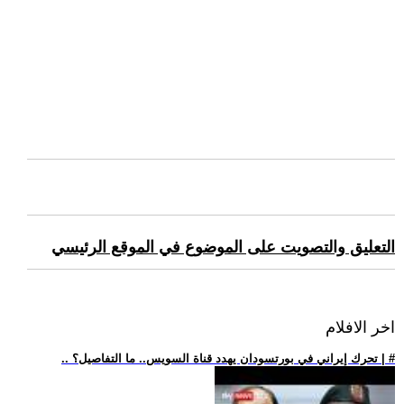
التعليق والتصويت على الموضوع في الموقع الرئيسي
اخر الافلام
.. تحرك إيراني في بورتسودان يهدد قناة السويس.. ما التفاصيل؟ | #