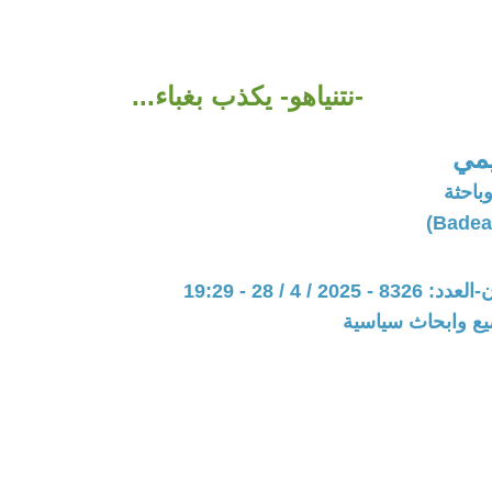
-نتنياهو- يكذب بغباء...
يمي
وباحثة
20 / 4 / 28 - 19:29
يع وابحاث سياسية