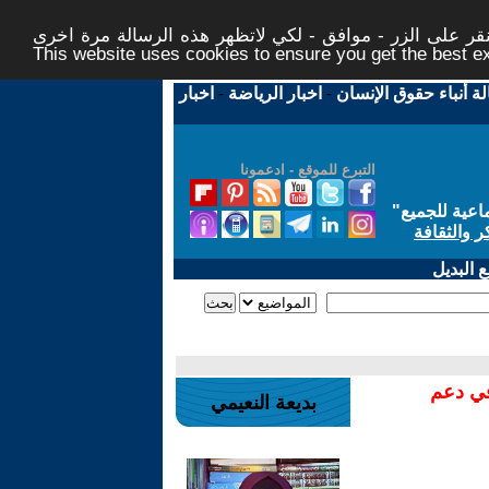
ر على الزر - موافق - لكي لاتظهر هذه الرسالة مرة اخرى -
This website uses cookies to ensure you get the best 
لة أنباء حقوق الإنسان
-
اخبار الرياضة
-
اخبار
التبرع للموقع - ادعمونا
اعية للجميع
"
ر والثقافة
 البديل
في دعم
بديعة النعيمي