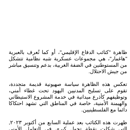
ظاهرة "كتائب الدفاع الإقليمي"، أو كما تُعرف بالعبرية
"هاغمار"، هي مجموعات عسكرية شبه نظامية تتشكل
من المستوطنين في الضفة الغربية، بدعم وتنسيق مباشر
من جيش الاحتلال.
تعكس هذه الظاهرة سياسة صهيونية قديمة متجددة،
تقوم على تسليح المدنيين اليهود تحت غطاء أمني،
وتوظيفهم كأذرع ميدانية في خدمة المشروع الاستيطاني
والهيمنة الأمنية، خاصة في المناطق التي تشهد احتكاكا
دائما مع الفلسطينيين.
ظهرت هذه الكتائب بعد عملية السابع من أكتوبر ٢٠٢٣,
التي شكلت نقطة تحول كبرى في التعامل الأمني