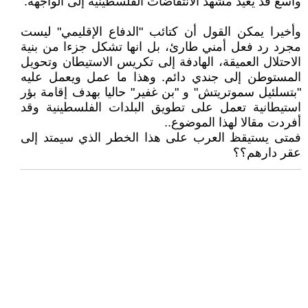
واسع قد يعيد مشهد الانتفاضات الفلسطينية إلى الواجهة.
وأخيرا يمكن القول أن كتائب "الدفاع الإقليمي" ليست
مجرد رد فعل أمني طارئ، بل انها تشكل جزءا من بنية
الاحتلال العميقة، الهادفة إلى تكريس الاستيطان وتحويل
المستوطن إلى جندي دائم. وهذا ما عمل ويعمل عليه
"بتسلئيل سموتريتش" و "بن غفير" حاليا بهدف إقامة بؤر
استيطانية تعمل على تطويق البلدات الفلسطينية وقد
أفردت مقالا لهذا الموضوع..
فمتى يستيقظ العرب على هذا الخطر الذي سيمتد إلى
عقر دارهم؟؟