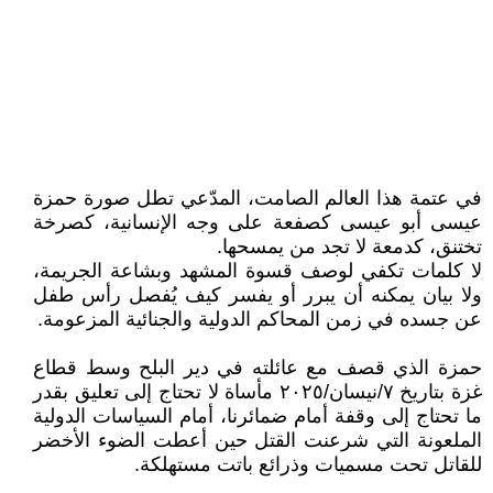
في عتمة هذا العالم الصامت، المدّعي تطل صورة حمزة
عيسى أبو عيسى كصفعة على وجه الإنسانية، كصرخة
تختنق، كدمعة لا تجد من يمسحها.
لا كلمات تكفي لوصف قسوة المشهد وبشاعة الجريمة،
ولا بيان يمكنه أن يبرر أو يفسر كيف يُفصل رأس طفل
عن جسده في زمن المحاكم الدولية والجنائية المزعومة.
حمزة الذي قصف مع عائلته في دير البلح وسط قطاع
غزة بتاريخ ٧/نيسان/٢٠٢٥ مأساة لا تحتاج إلى تعليق بقدر
ما تحتاج إلى وقفة أمام ضمائرنا، أمام السياسات الدولية
الملعونة التي شرعنت القتل حين أعطت الضوء الأخضر
للقاتل تحت مسميات وذرائع باتت مستهلكة.