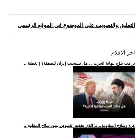
التعليق والتصويت على الموضوع في الموقع الرئيسي
اخر الافلام
.. ترامب يلوّح بنهاية الحرب.. ..هل تستجيب إيران للصفقة؟ | تغطية
.. غزة وسلاح المقاومة.. ما الذي يخفيه الغموض ببنود سلاح المقاوم