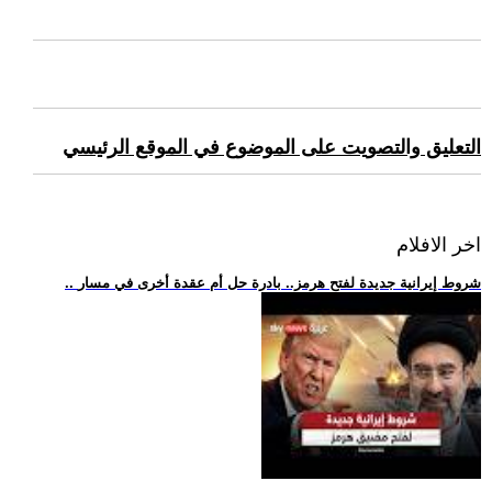
التعليق والتصويت على الموضوع في الموقع الرئيسي
اخر الافلام
.. شروط إيرانية جديدة لفتح هرمز.. بادرة حل أم عقدة أخرى في مسار