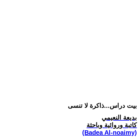
بيت دراس...ذاكرة لا تنسى
بديعة النعيمي
كاتبة وروائية وباحثة
(Badea Al-noaimy)