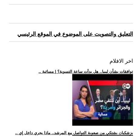
التعليق والتصويت على الموضوع في الموقع الرئيسي
اخر الافلام
.. توافقات بشأن ليبيا.. هل بدأت ساعة التسوية؟ | مسائية
.. بزشكيان يشتكي من صعوبة التواصل مع المرشد.. ماذا يجري داخل إي