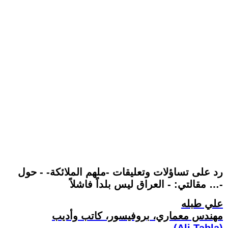
رد على تساؤلات وتعليقات -ملهم الملائكة- - حول
مقالتي: - العراق ليس بلداً فاشلاً …-
علي طبله
مهندس معماري، بروفيسور، كاتب وأديب
(Ali Tabla)