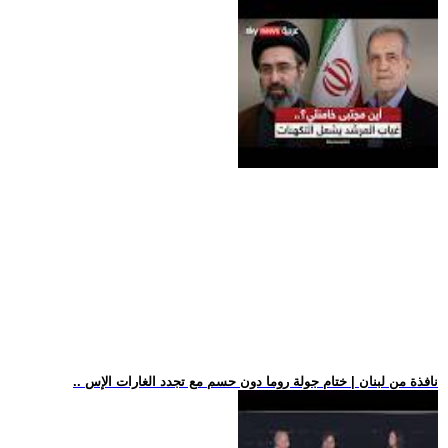
.. نافذة من لبنان | ختام جولة روما دون حسم مع تجدد الغارات الإس