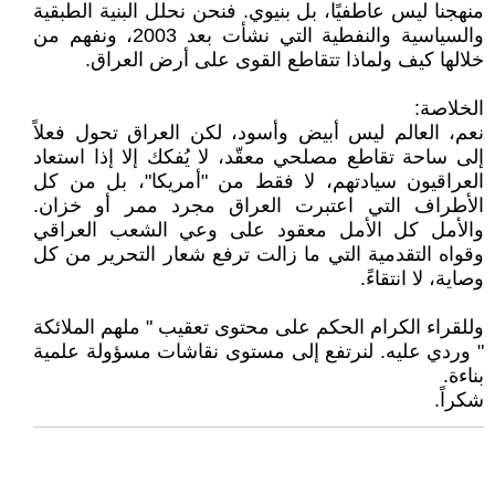
منهجنا ليس عاطفيًا، بل بنيوي. فنحن نحلل البنية الطبقية
والسياسية والنفطية التي نشأت بعد 2003، ونفهم من
خلالها كيف ولماذا تتقاطع القوى على أرض العراق.
الخلاصة:
نعم، العالم ليس أبيض وأسود، لكن العراق تحول فعلاً
إلى ساحة تقاطع مصلحي معقّد، لا يُفكك إلا إذا استعاد
العراقيون سيادتهم، لا فقط من "أمريكا"، بل من كل
الأطراف التي اعتبرت العراق مجرد ممر أو خزان.
والأمل كل الأمل معقود على وعي الشعب العراقي
وقواه التقدمية التي ما زالت ترفع شعار التحرير من كل
وصاية، لا انتقاءً.
وللقراء الكرام الحكم على محتوى تعقيب " ملهم الملائكة
" وردي عليه. لنرتفع إلى مستوى نقاشات مسؤولة علمية
بناءة.
شكراً.