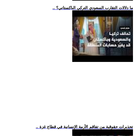
.. ما دلالات التقارب السعودي التركي الباكستاني؟
.. تحذيرات حقوقية من تفاقم الأزمة الإنسانية في قطاع غزة