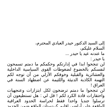
إلى السيد الدكتور حيدر العبادي المحترم،
السلام عليكم،
ما عندنه عيد يا حيدر ...
يا حيدر :
لن تنجحوا ابدا في إدارتكم وحكمكم ما دمتم تسمحون
لنفسكم بالخضوع لضغوطات القوى السياسية الداخلية
والعشائرية والقبلية وخوفكم الأزلي من أن توجه لكم
التهمة الكاذبة الدنيئة واللئيمة عن اضطهاد السنة في
العراق !
لن تنجحوا ما دمتم ترضخون لكل ابتزازات وعنجهيات
واحتقارات قادة الكرد لكم ! قل لي : هل تستطيعون أن
ترسلوا جنديا واحدا فقط لحراسة الحدود العراقية
الواقعة على أراضي إقليم كردستان الواقع ضمن الحدود