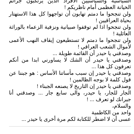
السياسية والسياسيين الأفراد الذين يرتكبون جرائم
الخيانة العظمى أمام ناظريكم !
ولن تنجحوا ما دمتم تهابون أن تواجهوا كل هذا الاستهتار
بحياة العراقيين !
ولن تنجحوا اذا لم توقفوا صبيانية ونزفية الزعماء بالوراثة
العائلية !
ولن تنجحوا ما دمتم لا تستطيعون إيقاف النهب الأعمى
لأموال الشعب العراقي !
وصدقني يا حيدر أن القائمة طويلة ...
وصدقني يا حيدر أن الشك لا يساورني ابدا من أنكم
تعرفون كل هذا ...
وصدقني يا حيدر إن سبب مأساتنا الأساس : هو جبننا عن
قول كلمة لا بوجه الظالمين !
وصدقني يا حيدر إن التاريخ لا يصنعه الجبناء !
الجار للجار، يا حيدر، والى سابع جار ... وصدقني أنا
جيرانك لو تعرف ... !
والسلام،
واحد من الكاظمية
عسى أن لا اضطر للكتابة لكم مرة أخرى يا حيدر ...