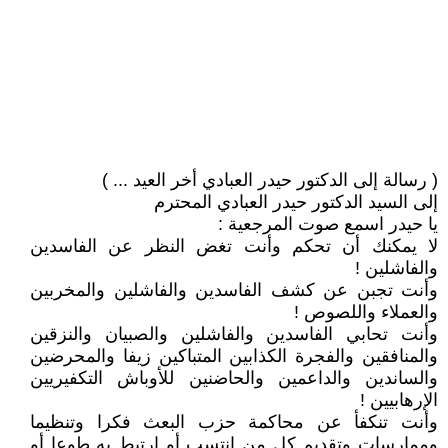
( رسالة إلى الدكتور حيدر العبادي أخر العيد ... )
إلى السيد الدكتور حيدر العبادي المحترم
يا حيدر اسمع صوت المرجعية :
لا يمكنك أن تحكم وأنت تغض النظر عن الفاسدين
والفاشلين !
وأنت تجبن عن كشف الفاسدين والفاشلين والمخربين
والعملاء واللصوص !
وأنت تحابي الفاسدين والفاشلين والصبيان والنزقين
والمنافقين والفجرة الكذابين المتباكين زيفا والمحرضين
والساندين والداعمين والحاضنين للأوباش التكفيريين
الإرهابيين !
وأنت تنكفأ عن محاكمة حزب البعث فكرا وتنظيما
وممارسات وتقديم كل من انتسب أو ارتبط به طوعا أو