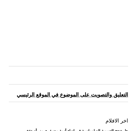
التعليق والتصويت على الموضوع في الموقع الرئيسي
اخر الافلام
.. هل تنجح التسوية الدبلوماسية في إنهاء أزمة مضيق هرمز، أم تؤخر