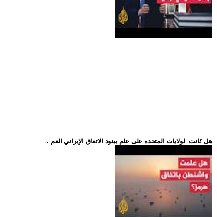
.. هل كانت الولايات المتحدة على علم ببنود الاتفاق الإيراني العم