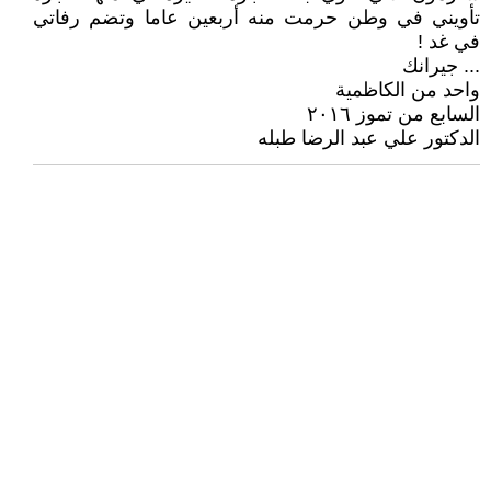
تأويني في وطن حرمت منه أربعين عاما وتضم رفاتي
في غد !
... جيرانك
واحد من الكاظمية
السابع من تموز ٢٠١٦
الدكتور علي عبد الرضا طبله