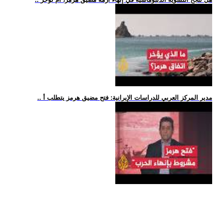
.. مدير المركز العربي للدراسات الإيرانية: فتح مضيق هرمز يتطلب أ