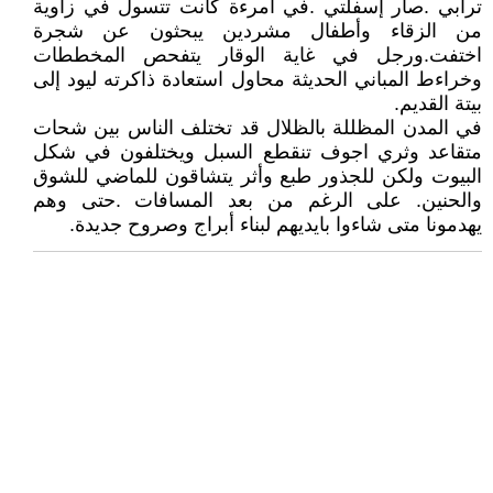
ترابي .صار إسفلتي .في امرءة كانت تتسول في زاوية
من الزقاء وأطفال مشردين يبحثون عن شجرة
اختفت.ورجل في غاية الوقار يتفحص المخططات
وخراءط المباني الحديثة محاول استعادة ذاكرته ليود إلى
بيتة القديم.
في المدن المظللة بالظلال قد تختلف الناس بين شحات
متقاعد وثري اجوف تنقطع السبل ويختلفون في شكل
البيوت ولكن للجذور طبع وأثر يتشاقون للماضي للشوق
والحنين. على الرغم من بعد المسافات .حتى وهم
يهدمونا متى شاءوا بايديهم لبناء أبراج وصروح جديدة.