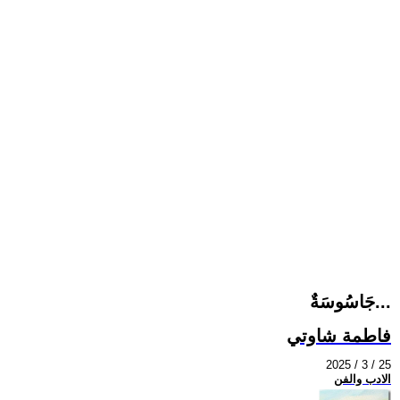
جَاسُوسَةٌ...
فاطمة شاوتي
2025 / 3 / 25
الادب والفن