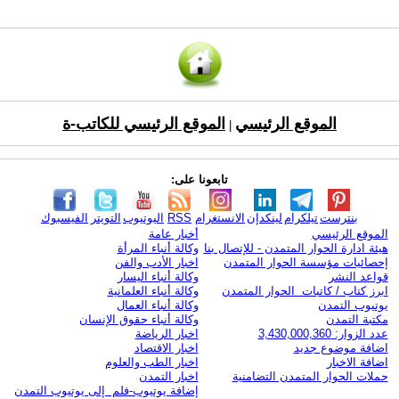
الموقع الرئيسي
الموقع الرئيسي للكاتب-ة
|
تابعونا على:
بنترست
تيلكرام
لينكدإن
الانستغرام
RSS
اليوتيوب
التويتر
الفيسبوك
الموقع الرئيسي
أخبار عامة
هيئة ادارة الحوار المتمدن - للإتصال بنا
وكالة أنباء المرأة
إحصائيات مؤسسة الحوار المتمدن
اخبار الأدب والفن
قواعد النشر
وكالة أنباء اليسار
ابرز كتاب / كاتبات الحوار المتمدن
وكالة أنباء العلمانية
يوتيوب التمدن
وكالة أنباء العمال
مكتبة التمدن
وكالة أنباء حقوق الإنسان
عدد الزوار: 3,430,000,360
اخبار الرياضة
اضافة موضوع جديد
اخبار الاقتصاد
اضافة الاخبار
اخبار الطب والعلوم
حملات الحوار المتمدن التضامنية
اخبار التمدن
إضافة يوتيوب-فلم إلى يوتيوب التمدن