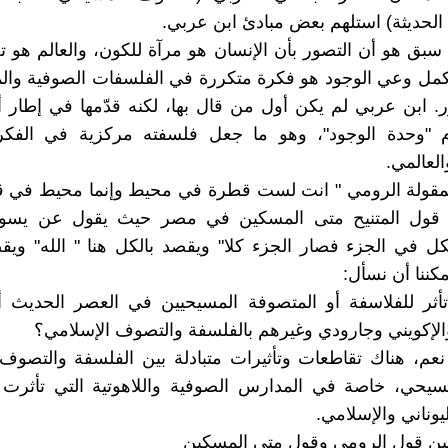
 الحديثة) استلهم بعض مبادئ ابن عربي.
سبق هو أن التصور بأن الإنسان هو مرآة للكون، والعالم هو تج
كمل وعي الوجود هو فكرة متكررة في الفلسفات الصوفية والمي
. ابن عربي لم يكن أول من قال بها، لكنه قدّمها في إطار أكث
 "وحدة الوجود"، وهو ما جعل فلسفته مركزية في الفك
العالمي.
لمقولة الرومي " انت لست قطرة في محيط وإنما محيط في 
 قول المتنيح متى المسكين في مصر حيث يقول عن يسو
ل في الجزء فصار الجزء كلا" ويقصد بالكل هنا " الله" ويق
كننا أن نسأل:
أثر للفلاسفة أو المتصوفة المسيحيين في العصر الحديث أ
لإكويني وجارودي وغيرهم بالفلسفة والتصوف الإسلامي؟
. نعم، هناك تقاطعات وتأثيرات متبادلة بين الفلسفة والتصوف
مسيحي، خاصة في المدارس الصوفية واللاهوتية التي تأثرت 
يوناني والإسلامي.