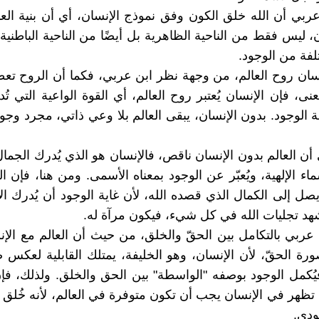
ربي أن الله خلق الكون وفق نموذج الإنسان، أي أن بنية ال
ن، ليس فقط من الناحية الظاهرية بل أيضًا من الناحية الباطنية
لفة من الوجود.
نسان روح العالم، من وجهة نظر ابن عربي، فكما أن الروح ت
عنى، فإن الإنسان يُعتبر روح العالم، أي القوة الواعية التي ت
 الوجود. بدون الإنسان، يبقى العالم بلا وعي ذاتي، مجرد وجود
 أن العالم بدون الإنسان ناقص، فالإنسان هو الذي يُدرك الجم
اء الإلهية، ويُعبّر عن الوجود بمعناه الأسمى. ومن هنا، فإن ا
يصل إلى الكمال الذي قصده الله، لأن غاية الوجود أن يُدرك ال
هد تجليات الله في كل شيء، فيكون مرآة له.
عربي بالتكامل بين الحقّ والخلق، من حيث أن العالم مع الإ
صورة الحقّ، لأن الإنسان، وهو الخليفة، يمتلك القابلية لعكس 
يُكمل الوجود بوصفه "الواسطة" بين الحق والخلق. ولذلك، ف
تي تظهر في الإنسان يجب أن تكون متوفرة في العالم، لأنه خُل
ودي.