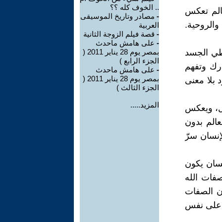
.. الخوف كله ؟؟
عالم تعكس
-
مصادر وتاريخ الموسيقى
 والروحية.
العربية
-
قصة فيلم الزوجة الثانية
-
على هامش ماحدث
عطي الجسد
بمصر يوم 28 يناير 2011 (
الجزء الرابع )
ُدرك وتفهم
-
على هامش ماحدث
بمصر يوم 28 يناير 2011 (
 بلا معنى
الجزء الثالث )
المزيد.....
ال، ويعكس
لعالم بدون
إنسان سرّ
نسان يكون
صفات الله
إن الصفات
ق على نفس