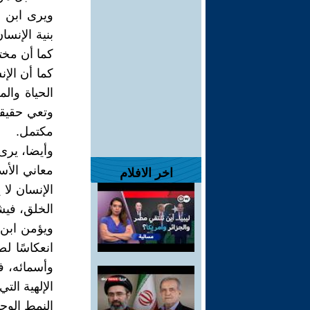
ويرى ابن ع
بنية الإنسا
كما أن مخت
كما أن الإ
الحياة والم
وتعي حقيقة
مكتمل.
وأيضا، يرى
معاني الأسم
اخر الافلام
الإنسان لا 
الخلق، فيش
ويؤمن ابن 
انعكاسًا ل
وأسمائه، ف
الإلهية ال
النمط الوج