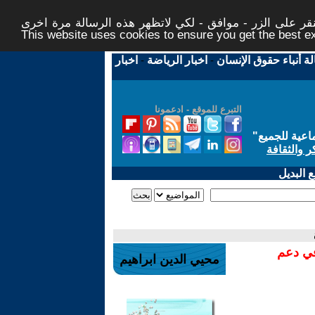
ر على الزر - موافق - لكي لاتظهر هذه الرسالة مرة اخرى -
This website uses cookies to ensure you get the best 
لة أنباء حقوق الإنسان
-
اخبار الرياضة
-
اخبار
التبرع للموقع - ادعمونا
اعية للجميع
"
ر والثقافة
 البديل
في دعم
محيي الدين ابراهيم