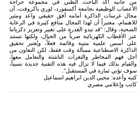
من جانبه أكّد الباحث الطبي في مجموعة جراحة
الأعصاب الوظيفية بجامعة أكسفورد، لوري باكروفت، أن
مجال غرسات الذاكرة أمامه أفق حقيقي واعد ومثير
للاهتمام، معتبراً أن لهذا المجال منافع كبيرة في الرعاية
الصحية، وقال: "قد تبدو القدرة على تغيير وتعزيز ذكرياتنا
عبر الأقطاب الكهربائية ضرباً من الخيال، ولكنها تستند
على أسس علمية متينة وقائمة فعلاً، ويُعتبر تحقيق
الذاكرة الاصطناعية مسألة وقت فقط، لكن التعاون من
أجل فهم المخاطر والثغرات الناشئة والتعامل معها،
والقيام بذلك فيما لا تزال فيه هذه التقنية جديدة نسبياً،
سوف تؤتي ثماره في المستقبل".
كتبه وأعده: محيي الدين ابراهيم اسماعيل
كاتب وإعلامي مصري