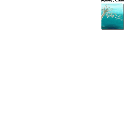
الطب , والعلوم