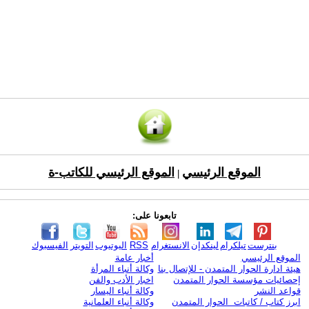
الموقع الرئيسي
الموقع الرئيسي للكاتب-ة
|
تابعونا على:
بنترست
تيلكرام
لينكدإن
الانستغرام
RSS
اليوتيوب
التويتر
الفيسبوك
الموقع الرئيسي
أخبار عامة
هيئة ادارة الحوار المتمدن - للإتصال بنا
وكالة أنباء المرأة
إحصائيات مؤسسة الحوار المتمدن
اخبار الأدب والفن
قواعد النشر
وكالة أنباء اليسار
ابرز كتاب / كاتبات الحوار المتمدن
وكالة أنباء العلمانية