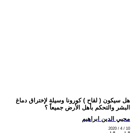
هل سيكون ( لقاح ) كورونا وسيلة لإختراق دماغ
البشر والتحكم بأهل الأرض جميعاً ؟
محيي الدين ابراهيم
2020 / 4 / 10