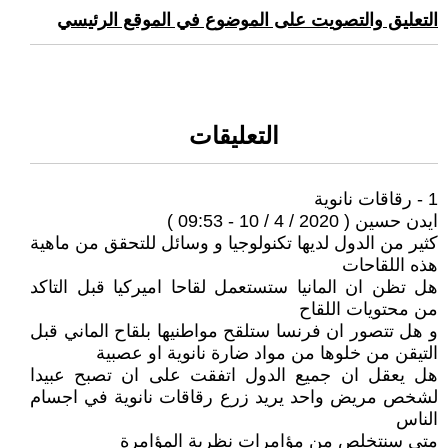
التعليق والتصويت على الموضوع في الموقع الرئيسي
التعليقات
1 - رقاقات نانوية
ايدن حسين ( 2020 / 4 / 10 - 09:53 )
كثير من الدول لديها تكنولوجيا و وسائل للتحقق من ماهية
هذه اللقاحات
هل تظن ان المانيا ستستعمل لقاحا اميركيا قبل التاكد
من محتويات اللقاح
و هل تتصور ان فرنسا ستلقح مواطنيها بلقاح الماني قبل
التيقن من خلوها من مواد ضارة نانوية او عصبية
هل يعقل ان جميع الدول اتفقت على ان تصبح عبيدا
لشخص مريض واحد يريد زرع رقاقات نانوية في اجسام
الناس
متى سنتخلص من مؤامرات نظرية المؤامرة