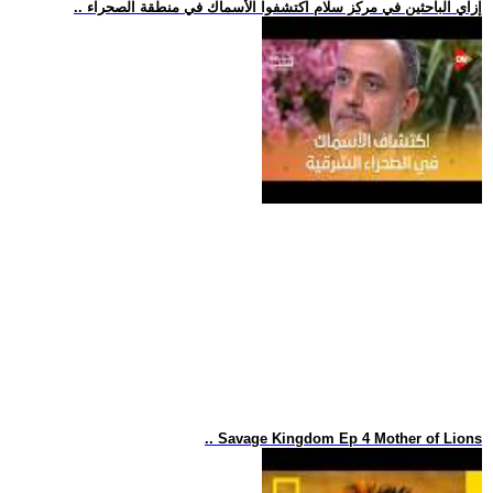
.. إزاي الباحثين في مركز سلام اكتشفوا الأسماك في منطقة الصحراء
.. Savage Kingdom Ep 4 Mother of Lions