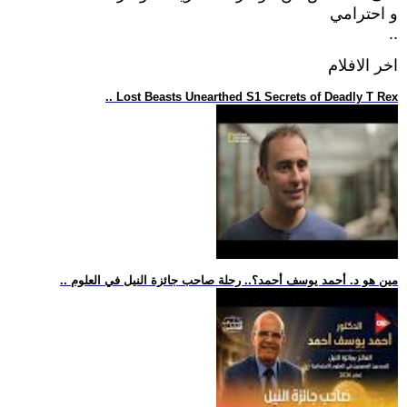
و احترامي
..
اخر الافلام
.. Lost Beasts Unearthed S1 Secrets of Deadly T Rex
.. مين هو د. أحمد يوسف أحمد؟.. رحلة صاحب جائزة النيل في العلوم