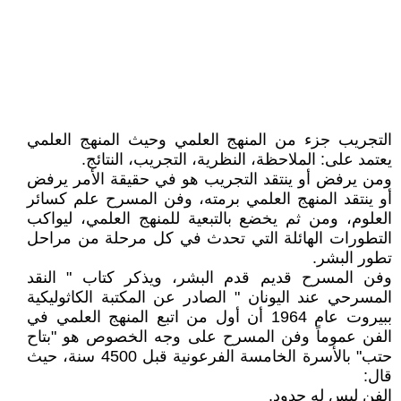
التجريب جزء من المنهج العلمي وحيث المنهج العلمي
يعتمد على: الملاحظة، النظرية، التجريب، النتائج.
ومن يرفض أو ينتقد التجريب هو في حقيقة الأمر يرفض
أو ينتقد المنهج العلمي برمته، وفن المسرح علم كسائر
العلوم، ومن ثم يخضع بالتبعية للمنهج العلمي، ليواكب
التطورات الهائلة التي تحدث في كل مرحلة من مراحل
تطور البشر.
وفن المسرح قديم قدم البشر، ويذكر كتاب " النقد
المسرحي عند اليونان " الصادر عن المكتبة الكاثوليكية
ببيروت عام 1964 أن أول من اتبع المنهج العلمي في
الفن عموماً وفن المسرح على وجه الخصوص هو "بتاح
حتب" بالأسرة الخامسة الفرعونية قبل 4500 سنة، حيث
قال:
الفن ليس له حدود.