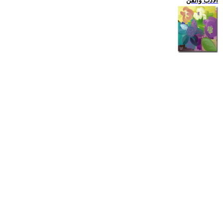
الادب والفن