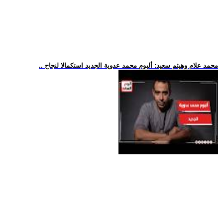
.. محمد علام وهيثم سعيد: ألبوم محمد عدوية الجديد استكمالا لنجاح