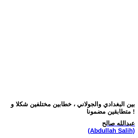
بين البغدادي والجولاني ، خطابين مختلفين شكلا و
متطابقين مضمونا !
عبدالله صالح
(Abdullah Salih)