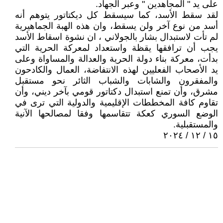
على يد " المجاهدين " وعبر الجهاد.
لقد سقط الأسد، كما سيسقط كل ديكتاتور يتوهم أنه
أسد من نوع آخر ولن يسقط، وان هذه الهبة الجماهيرية
لم تأت لاستبدال بشار بالجولاني ، ان نشوة اسقاط الأسد
يجب أن ترافقها يقظة واستعداد لمعركة الحرية التي
بدأت، معركة بناء دولة الحرية والعدالة والمساواة وعلى
يد الأصحاب الفعليين لهذه الانتفاضة، العمال والكادحون
والمفقرون والشابات والشباب الثائر نحو مستقبل
مشرق، وأن تمنع استبدال دكتاتور قومي بآخر ديني، وأن
تقاوم كافة المخططات الإقليمية والدولية التي ترى في
الوضع السوري كعكة تتقاسمها وفقا لمصالحها الآنية
والمستقبلية.
١٥ / ١٢ / ٢٠٢٤